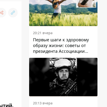
20:21 вчера
Первые шаги к здоровому
образу жизни: советы от
президента Ассоциации
диетологов Украины
20:13 вчера
ытий.