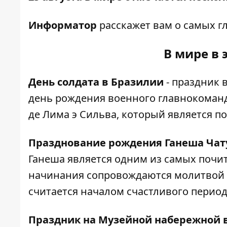
Информатор
расскажет вам о самых г
В мире в 
День солдата в Бразилии
- праздник
день рождения военного главнокоман
де Лима э Сильва, который является п
Празднование рождения Ганеша Ча
Ганеша является одним из самых почи
начинания сопровождаются молитвой Г
считается началом счастливого период
Праздник на Музейной набережной 