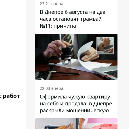
23:21 вчера
В Днепре 6 августа на два
часа остановят трамвай
№11: причина
22:03 вчера
х работ
Оформила чужую квартиру
на себя и продала: в Днепре
раскрыли мошенническую
схему с недвижимостью