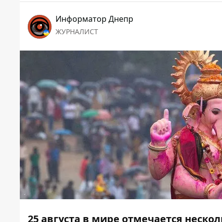
Информатор Днепр
ЖУРНАЛИСТ
25 августа в мире отмечается неско