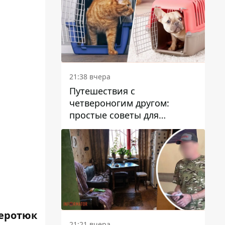
21:38 вчера
Путешествия с
четвероногим другом:
простые советы для
поездок с животными
еротюк
21:21 вчера