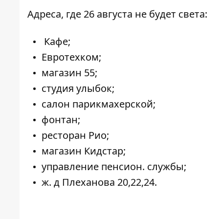
Адреса, где 26 августа не будет света:
Кафе;
Евротехком;
магазин 55;
студия улыбок;
салон парикмахерской;
фонтан;
ресторан Рио;
магазин Кидстар;
управление пенсион. службы;
ж. д Плеханова 20,22,24.