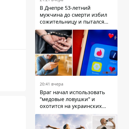
В Днепре 53-летний
мужчина до смерти избил
сожительницу и пытался
скрыть преступление:
детали
20:41 вчера
Враг начал использовать
"медовые ловушки" и
охотится на украинских
военнослужащих