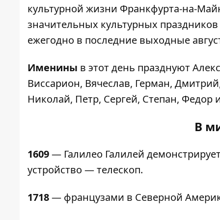
культурной жизни Франкфурта-на-Майн
значительных культурных праздников 
ежегодно в последние выходные август
Именины
в этот день празднуют Алекс
Виссарион, Вячеслав, Герман, Дмитрий
Николай, Петр, Сергей, Степан, Федор и
В ми
1609
— Галилео Галилей демонстрирует
устройство — телескоп.
1718
— французами в Северной Америк