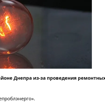
районе Днепра из-за проведения ремонтны
епроблэнерго».