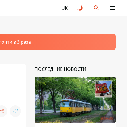
UK
очти в 3 раза
ПОСЛЕДНИЕ НОВОСТИ