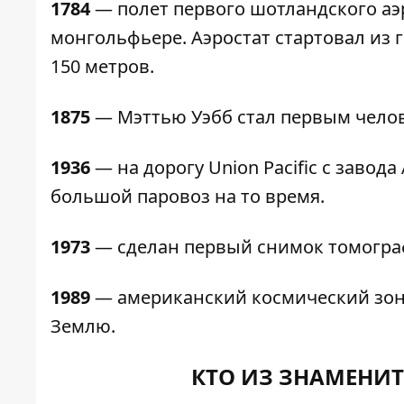
1784
— полет первого шотландского аэ
монгольфьере. Аэростат стартовал из 
150 метров.
1875
— Мэттью Уэбб стал первым чело
1936
— на дорогу Union Pacific с заво
большой паровоз на то время.
1973
— сделан первый снимок томогра
1989
— американский космический зон
Землю.
КТО ИЗ ЗНАМЕНИТ