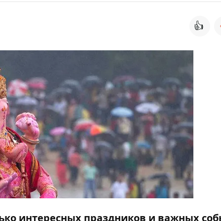
👍
лько интересных праздников и важных соб