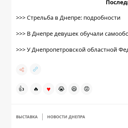
После
>>>
Стрельба в Днепре: подробности
>>>
В Днепре девушек обучали самооб
>>>
У Днепропетровской областной Фе
♥
👍
🔥
😭
😆
😡
ВЫСТАВКА
НОВОСТИ ДНЕПРА