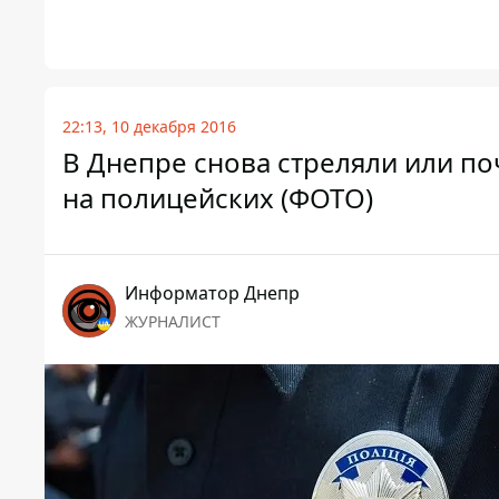
22:13, 10 декабря 2016
В Днепре снова стреляли или по
на полицейских (ФОТО)
Информатор Днепр
ЖУРНАЛИСТ