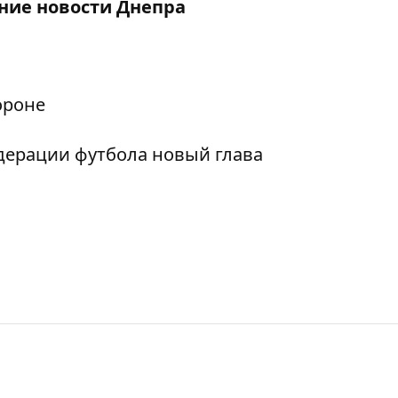
дние
новости Днепра
ороне
дерации футбола новый глава