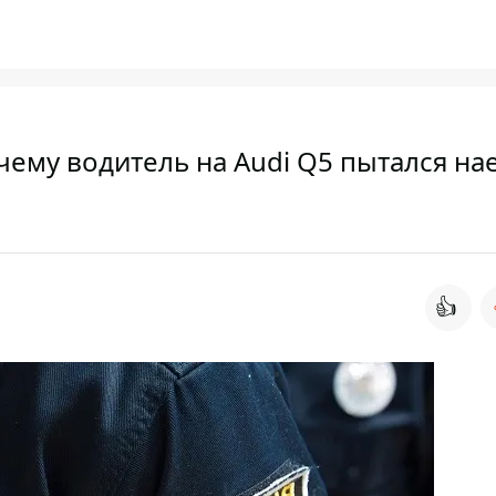
чему водитель на Audi Q5 пытался на
👍