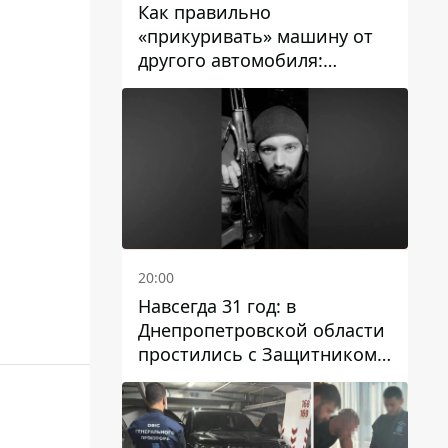
Как правильно
«прикуривать» машину от
другого автомобиля:
инструкция для водителей
20:00
Навсегда 31 год: в
Днепропетровской области
простились с Защитником
Александром Репиным