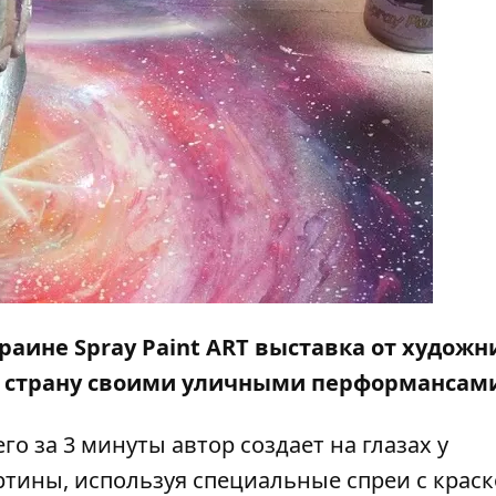
раине Spray Paint ART выставка от художн
ю страну своими уличными перформансам
го за 3 минуты автор создает на глазах у
тины, используя специальные спреи с краск