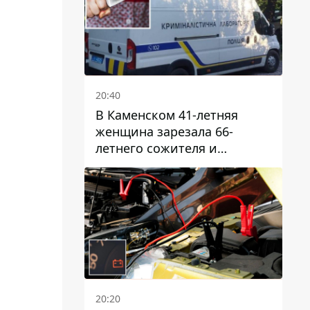
20:40
В Каменском 41-летняя
женщина зарезала 66-
летнего сожителя и
пыталась обмануть
полицейских
20:20