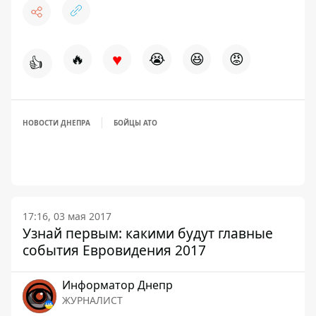
♥
🔥
😭
😆
😡
👍
НОВОСТИ ДНЕПРА
БОЙЦЫ АТО
17:16, 03 мая 2017
Узнай первым: какими будут главные
события Евровидения 2017
Информатор Днепр
ЖУРНАЛИСТ