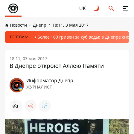
UK
Новости
Днепр
18:11, 3 Мая 2017
Более 100 гривен за куб воды: в Днепре сно
ТОПТЕМА:
18:11, 03 мая 2017
В Днепре откроют Аллею Памяти
Информатор Днепр
ЖУРНАЛИСТ
👍