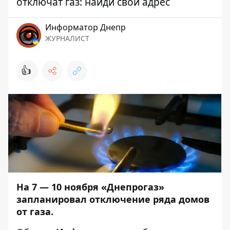
отключат газ: найди свой адрес
Информатор Днепр
ЖУРНАЛИСТ
👍
На 7 — 10 ноября
«Днепрогаз»
запланировал отключение ряда домов
от газа.