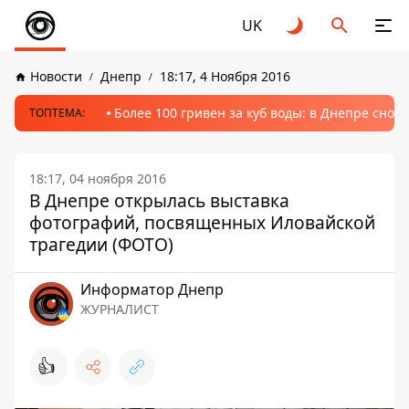
UK
Новости
Днепр
18:17, 4 Ноября 2016
Более 100 гривен за куб воды: в Днепре сно
ТОПТЕМА:
18:17, 04 ноября 2016
В Днепре открылась выставка
фотографий, посвященных Иловайской
трагедии (ФОТО)
Информатор Днепр
ЖУРНАЛИСТ
👍