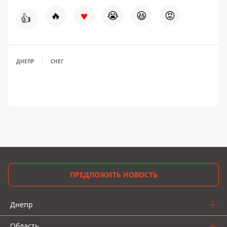
♥
🔥
😭
😆
😡
👍
ДНЕПР
СНЕГ
ПРЕДЛОЖИТЬ НОВОСТЬ
Днепр
Область