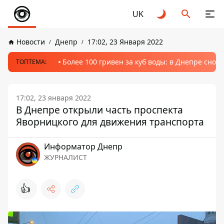
UK
Новости
Днепр
17:02, 23 Января 2022
Более 100 гривен за куб воды: в Днепре сно
ТОПТЕМА:
17:02, 23 января 2022
В Днепре открыли часть проспекта
Яворницкого для движения транспорта
Информатор Днепр
ЖУРНАЛИСТ
👍