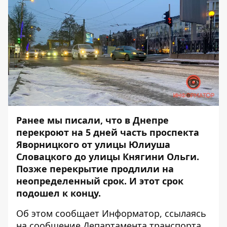
Ранее мы писали, что в Днепре
перекроют
на 5 дней часть проспекта
Яворницкого от улицы Юлиуша
Словацкого до улицы Княгини Ольги.
Позже перекрытие продлили на
неопределенный срок. И этот срок
подошел к концу.
Об этом сообщает
Информатор,
ссылаясь
на
сообщение
Департамента транспорта