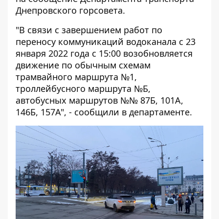
Днепровского горсовета.
"В связи с завершением работ по
переносу коммуникаций водоканала с 23
января 2022 года с 15:00 возобновляется
движение по обычным схемам
трамвайного маршрута №1,
троллейбусного маршрута №Б,
автобусных маршрутов №№ 87Б, 101А,
146Б, 157А", - сообщили в департаменте.