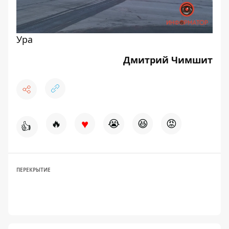
Ура
Дмитрий Чимшит
♥
🔥
😭
😆
😡
👍
ПЕРЕКРЫТИЕ