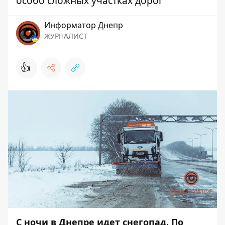
особо сложных участках дорог
Информатор Днепр
ЖУРНАЛИСТ
👍
С ночи в Днепре идет снегопад. По