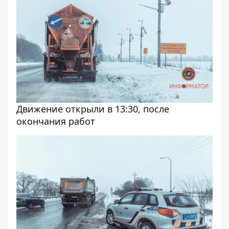
Движение открыли в 13:30, после
окончания работ