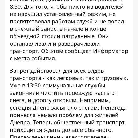
8:30. Для того, чтобы никто из водителей
не нарушил установленный режим, не
препятствовал работам служб и не попал
в снежный занос, в начале и конце
объездной стояли патрульные. Они
останавливали и разворачивали
транспорт. Об этом сообщает
Информатор
с места события.
Запрет действовал для всех видов
транспорта - как легковых, так и грузовых.
Уже в 13:30 коммунальные службы
закончили чистить проезжую часть от
снега, и дорогу открыли. Напомним,
сегодня
Днепр засыпало снегом
. Непогода
принесла немало проблем для жителей
Днепра. Теперь
общественный транспорт
приходится ждать дольше обычного
.
Повреждены
линии электропередач
.