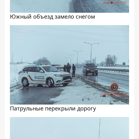
Южный объезд замело снегом
Патрульные перекрыли дорогу