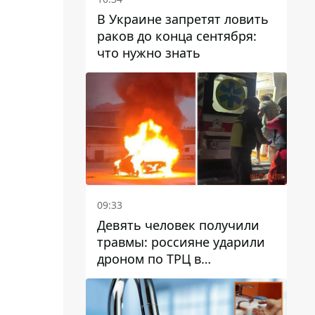
В Украине запретят ловить
раков до конца сентября:
что нужно знать
09:33
Девять человек получили
травмы: россияне ударили
дроном по ТРЦ в
Павлограде, будет ли
работать заведение в
дальнейшем