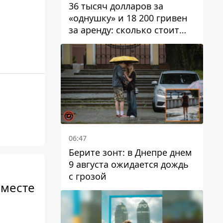
36 тысяч долларов за
«однушку» и 18 200 гривен
за аренду: сколько стоит
жилье в Днепропетровской
области
06:47
Берите зонт: в Днепре днем ​​
9 августа ожидается дождь
с грозой
вместе