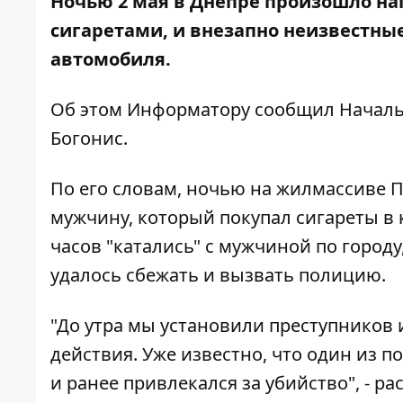
Ночью 2 мая в Днепре произошло на
сигаретами, и внезапно неизвестные
автомобиля.
Об этом
Информатору
сообщил Началь
Богонис.
По его словам, ночью на жилмассиве 
мужчину, который покупал сигареты в 
часов "катались" с мужчиной по городу
удалось сбежать и вызвать полицию.
"До утра мы установили преступников
действия. Уже известно, что один из 
и ранее привлекался за убийство", - р