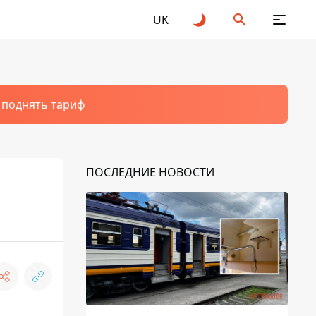
UK
т поднять тариф
ПОСЛЕДНИЕ НОВОСТИ