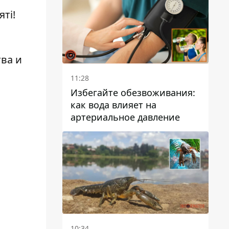
ті!
ва и
11:28
Избегайте обезвоживания:
как вода влияет на
артериальное давление
10:34