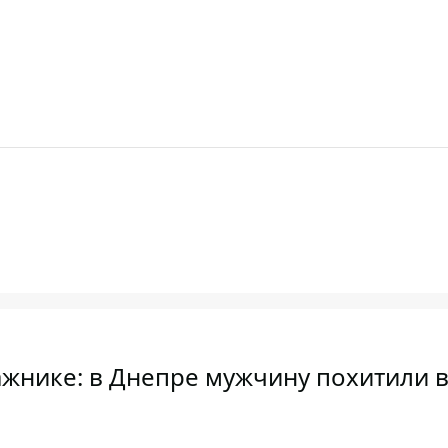
гажнике: в Днепре мужчину похитили 