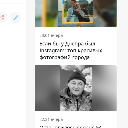
23:01 вчера
Если бы у Днепра был
Instagram: топ красивых
фотографий города
22:31 вчера
Остановилось сердце 54-