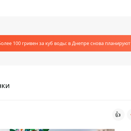
Более 100 гривен за куб воды: в Днепре снова планирую
нки
👍