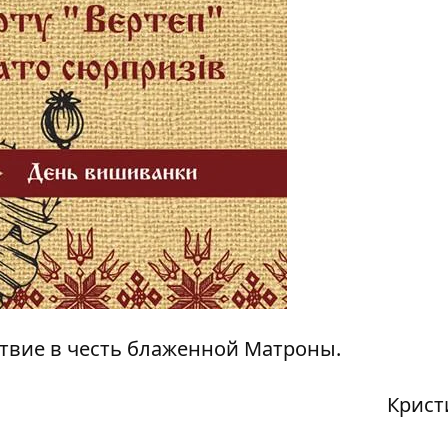
твие
в честь блаженной Матроны.
Крист