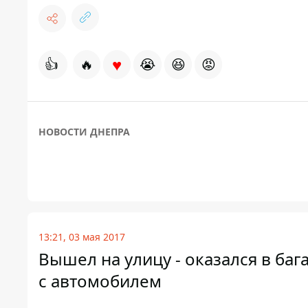
♥
👍
🔥
😭
😆
😡
НОВОСТИ ДНЕПРА
13:21, 03 мая 2017
Вышел на улицу - оказался в ба
с автомобилем