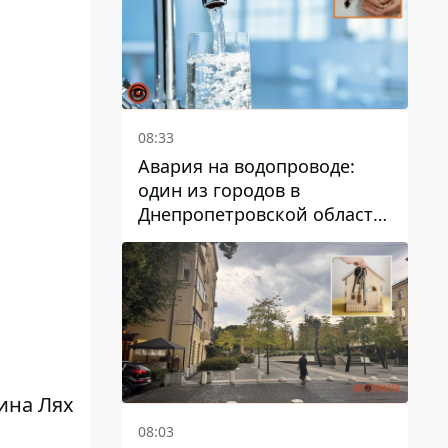
08:33
Авария на водопроводе:
один из городов в
Днепропетровской области
остался без воды
ина Лях
08:03