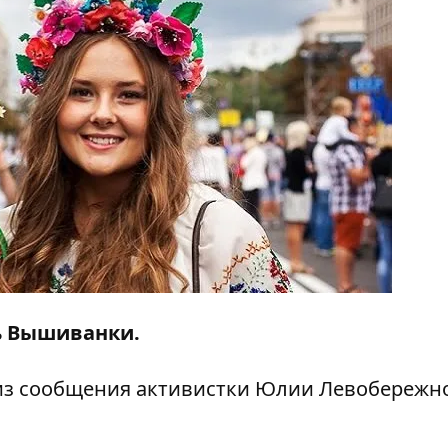
нь Вышиванки.
из сообщения активистки Юлии Левобережн