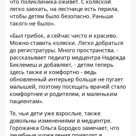
что поликлиника оживет. С коляской
легко заехать, на лестнице есть перила,
чтобы детям было безопасно. Раньше
такого не было».
«Был грибок, а сейчас чисто и красиво.
Можно ставить коляски. Легко добраться
до регистратуры. Много пространства, -
рассказывает педиатр медцентра Надежда
Беклемеш и добавляет, - детям теперь
здесь также и комфортно - ведь
обновленный интерьер больше не пугает
малышей, поэтому посещать врачей стало
комфортнее и родителям, и маленьким
пациентам».
Те, чьи дети уже взрослые, также
довольны изменениями в медцентре.
Горожанка Ольга Бородко замечает, что
лечебные учреждения приводят в