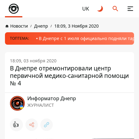
UK
Новости
Днепр
18:09, 3 Ноября 2020
В Днепре с 1 июля официально подняли тариф
ТОПТЕМА:
18:09, 03 ноября 2020
В Днепре отремонтировали центр
первичной медико-санитарной помощи
№ 4
Информатор Днепр
ЖУРНАЛИСТ
👍