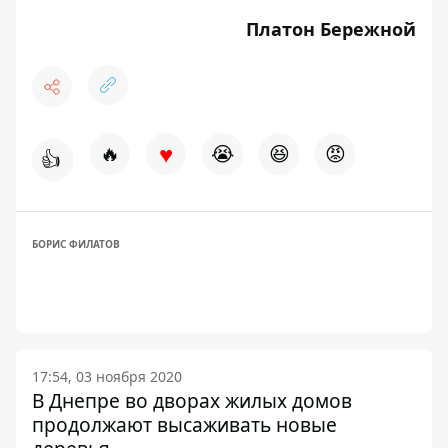
Платон Бережной
♥
🔥
😭
😆
😡
👍
БОРИС ФИЛАТОВ
17:54, 03 ноября 2020
В Днепре во дворах жилых домов
продолжают высаживать новые