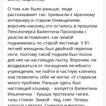
О том, как было раньше, люди
рассказывают так: привыкли к мрачному
интерьеру и старым помещениям,
впрочем наконец это осталось в прошлом.
Пенсионерка Валентина Прохорова с
ужасом вспоминает, как зимой
поднималась по старой лестнице. У 81-
летней женщины был двойной перелом
ноги, поэтому такой подъем был похож
для нее на настоящую пытку. Впрочем, ни
воздержаться от посещения лечебного
учреждения, ни пойти в частную клинику
она позволить себе не могла: «У стариков
много проблем. Раньше здесь был
настоящий кошмар, - жалуется Валентина
Ильинична. - Крыша протекала также,
тазы стояли. Зимой - лед, снег. Теперь
хорошо сделали. Снаружи и внутри».