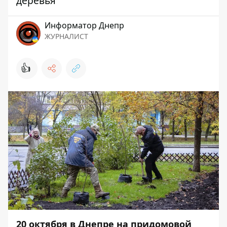
деревья
Информатор Днепр
ЖУРНАЛИСТ
👍
20 октября в Днепре на придомовой