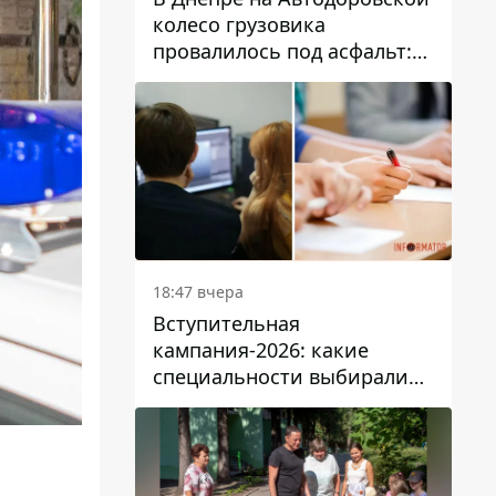
колесо грузовика
провалилось под асфальт:
движение заблокировано
18:47 вчера
Вступительная
кампания-2026: какие
специальности выбирали
абитуриенты в Украине