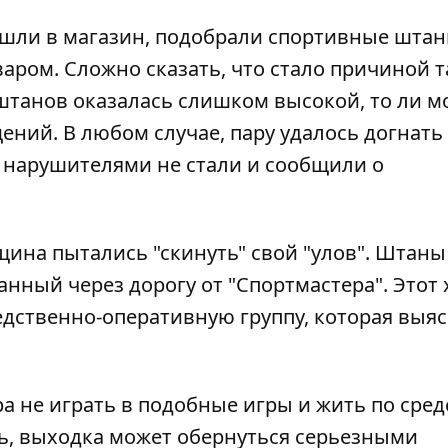
шли в магазин, подобрали спортивные штан
варом. Сложно сказать, что стало причиной т
 штанов оказалась слишком высокой, то ли 
ний. В любом случае, пару удалось догнать
 нарушителями не стали и сообщили о
нщина пытались "скинуть" свой "улов". Штаны
нный через дорогу от "Спортмастера". Этот 
ледственно-оперативную группу, которая выя
 не играть в подобные игры и жить по сред
сь, выходка может обернуться серьезными