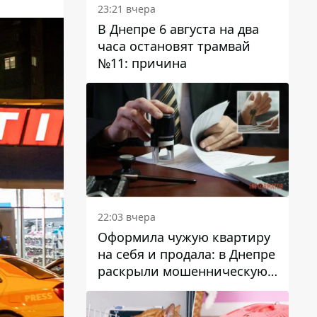
23:21 вчера
В Днепре 6 августа на два
часа остановят трамвай
№11: причина
22:03 вчера
Оформила чужую квартиру
на себя и продала: в Днепре
раскрыли мошенническую
схему с недвижимостью