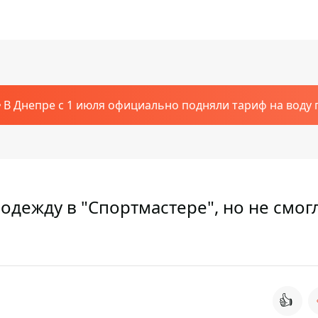
В Днепре с 1 июля официально подняли тариф на воду п
одежду в "Спортмастере", но не смог
👍