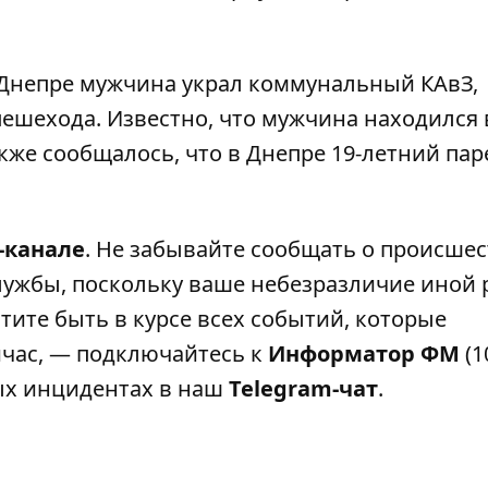
 Днепре мужчина украл коммунальный КАвЗ,
 пешехода
. Известно, что мужчина находился 
кже сообщалось, что
в Днепре 19-летний пар
-канале
. Не забывайте сообщать о происшес
лужбы, поскольку ваше небезразличие иной 
тите быть в курсе всех событий, которые
ейчас, — подключайтесь к
Информатор ФМ
(1
ных инцидентах в наш
Telegram-чат
.