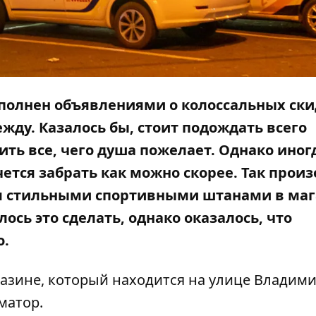
полнен объявлениями о колоссальных ски
жду. Казалось бы, стоит подождать всего
ить все, чего душа пожелает. Однако иног
чется забрать как можно скорее. Так прои
ся стильными спортивными штанами в ма
ось это сделать, однако оказалось, что
о.
газине, который находится на улице Владим
матор
.