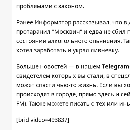
проблемами с законом.
Ранее Информатор рассказывал, что
в
протаранил "Москвич" и едва не сбил
состоянии алкогольного опьянения. Та
хотел заработать и украл ливневку.
Больше новостей — в нашем
Telegram
свидетелем которых вы стали, в спецс
может спасти чью-то жизнь. Если вы хо
происходят в городе, прямо здесь и с
FM). Также можете писать о тех или и
[brid video=493837]