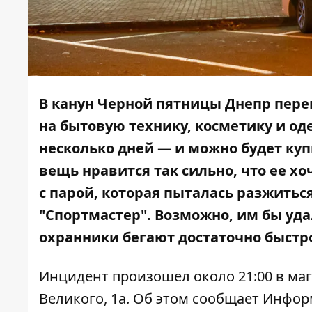
В канун Черной пятницы Днепр пере
на бытовую технику, косметику и оде
несколько дней — и можно будет куп
вещь нравится так сильно, что ее хо
с парой, которая пыталась разжить
"Спортмастер". Возможно, им бы удал
охранники бегают достаточно быстр
Инцидент произошел около 21:00 в ма
Великого, 1а. Об этом сообщает
Инфор