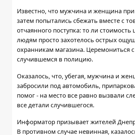
Известно, что мужчина и женщина при
затем попытались сбежать вместе с то
отчаянного поступка: то ли стоимость
людям просто захотелось острых ощуще
охранникам магазина. Церемониться с
случившемся в полицию.
Оказалось, что, убегая, мужчина и же
забросили под автомобиль, припаркова
помог - на место все равно вызвали с
все детали случившегося.
Информатор призывает жителей Днепра
В противном случае невинная, казало