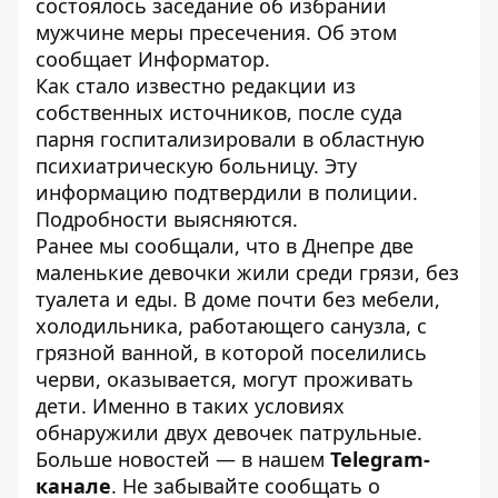
состоялось заседание
об избрании
мужчине меры пресечения. Об этом
сообщает
Информатор
.
Как стало известно редакции из
собственных источников, после суда
парня госпитализировали в областную
психиатрическую больницу. Эту
информацию подтвердили в полиции.
Подробности выясняются.
Ранее мы сообщали, что
в Днепре две
маленькие девочки жили среди грязи, без
туалета и еды
. В доме почти без мебели,
холодильника, работающего санузла, с
грязной ванной, в которой поселились
черви, оказывается, могут проживать
дети. Именно в таких условиях
обнаружили двух девочек патрульные.
Больше новостей — в нашем
Telegram-
канале
. Не забывайте сообщать о