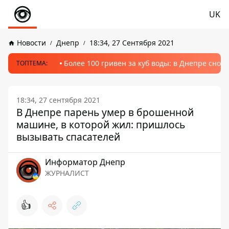
UK
Новости
Днепр
18:34, 27 Сентября 2021
Более 100 гривен за куб воды: в Днепре сно
ТОПТЕМА:
18:34, 27 сентября 2021
В Днепре парень умер в брошенной
машине, в которой жил: пришлось
вызывать спасателей
Информатор Днепр
ЖУРНАЛИСТ
👍