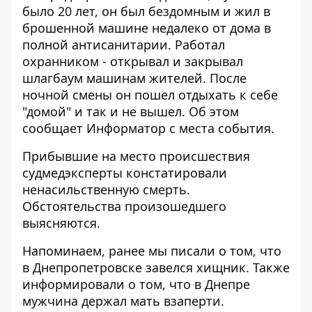
было 20 лет, он был бездомным и жил в
брошенной машине недалеко от дома в
полной антисанитарии. Работал
охранником - открывал и закрывал
шлагбаум машинам жителей. После
ночной смены он пошел отдыхать к себе
"домой" и так и не вышел. Об этом
сообщает
Информатор
с места события.
Прибывшие на место происшествия
судмедэксперты констатировали
ненасильственную смерть.
Обстоятельства произошедшего
выясняются.
Напоминаем, ранее мы писали о том, что
в Днепропетровске завелся хищник.
Также
информировали о том, что в
Днепре
мужчина держал мать взаперти.