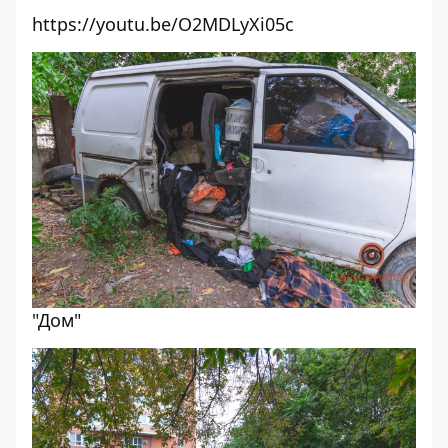
https://youtu.be/O2MDLyXi05c
"Дом"