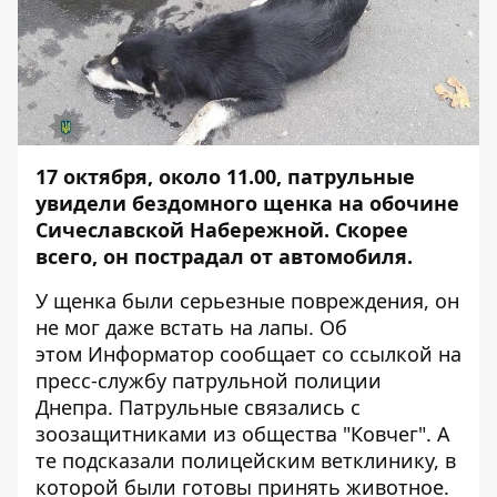
17 октября, около 11.00, патрульные
увидели бездомного щенка на обочине
Сичеславской Набережной. Скорее
всего, он пострадал от автомобиля.
У щенка были серьезные повреждения, он
не мог даже встать на лапы. Об
этом
Информатор
сообщает со ссылкой на
пресс-службу патрульной полиции
Днепра. Патрульные связались с
зоозащитниками из общества "Ковчег". А
те подсказали полицейским ветклинику, в
которой были готовы принять животное.