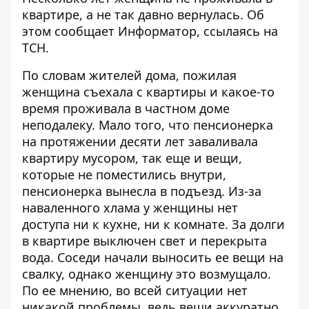
квартире, а не так давно вернулась. Об
этом сообщает
Информатор
, ссылаясь на
ТСН
.
По словам жителей дома, пожилая
женщина съехала с квартиры и какое-то
время проживала в частном доме
неподалеку. Мало того, что пенсионерка
на протяжении десяти лет заваливала
квартиру мусором, так еще и вещи,
которые не поместились внутри,
пенсионерка вынесла в подъезд. Из-за
наваленного хлама у женщины нет
доступа ни к кухне, ни к комнате. За долги
в квартире выключен свет и перекрыта
вода. Соседи начали выносить ее вещи на
свалку, однако женщину это возмущало.
По ее мнению, во всей ситуации нет
никакой проблемы, ведь вещи аккуратно