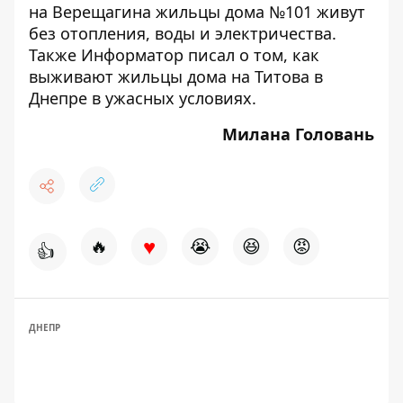
на Верещагина жильцы дома №101
живут
без отопления, воды и электричества
.
Также Информатор писал о том, как
выживают жильцы дома на Титова в
Днепре
в ужасных условиях
.
Милана Головань
♥
🔥
😭
😆
😡
👍
ДНЕПР