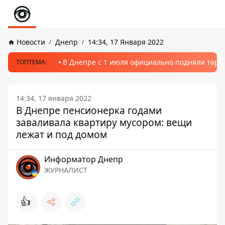
Новости
Днепр
14:34, 17 Января 2022
В Днепре с 1 июля официально подняли тариф
ТОПТЕМА:
14:34, 17 января 2022
В Днепре пенсионерка годами
заваливала квартиру мусором: вещи
лежат и под домом
Информатор Днепр
ЖУРНАЛИСТ
👍