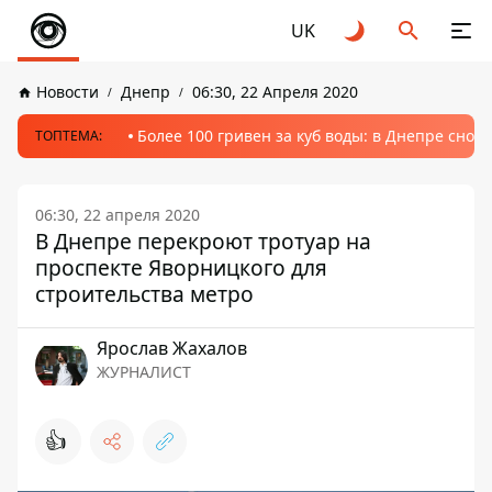
UK
Новости
Днепр
06:30, 22 Апреля 2020
Более 100 гривен за куб воды: в Днепре сно
ТОПТЕМА:
06:30, 22 апреля 2020
В Днепре перекроют тротуар на
проспекте Яворницкого для
строительства метро
Ярослав Жахалов
ЖУРНАЛИСТ
👍