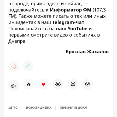
в городе, прямо здесь и сейчас, —
подключайтесь к
Информатор ФМ
(107,3
FM). Также можете писать о тех или иных
инцидентах в наш
Telegram-чат
.
Подписывайтесь на
наш YouTube
и
первыми смотрите видео о событиях в
Днепре.
Ярослав Жахалов
♥
🔥
😭
😆
😡
👍
МЕТРО
НОВОСТИ ДНЕПРА
ПЕРЕКРЫТИЕ ДОРОГ