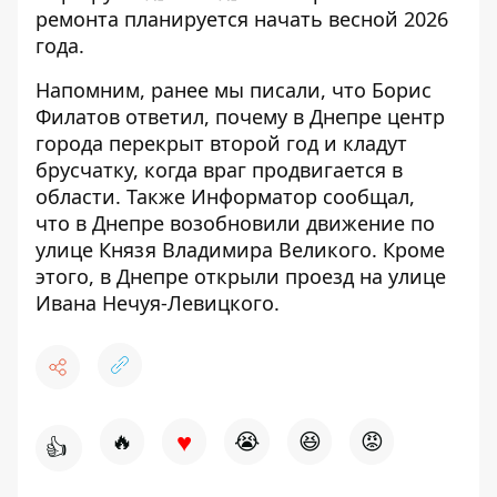
ремонта планируется начать весной 2026
года.
Напомним, ранее мы писали, что
Борис
Филатов ответил, почему в Днепре центр
города перекрыт второй год и кладут
брусчатку, когда враг продвигается в
области
. Также Информатор сообщал,
что
в Днепре возобновили движение по
улице Князя Владимира Великого
. Кроме
этого,
в Днепре открыли проезд на улице
Ивана Нечуя-Левицкого
.
♥
🔥
😭
😆
😡
👍