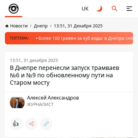
UK
Новости
Днепр
13:51, 31 Декабря 2025
Более 100 гривен за куб воды: в Днепре сно
ТОПТЕМА:
13:51, 31 декабря 2025
В Днепре перенесли запуск трамваев
№6 и №9 по обновленному пути на
Старом мосту
Алексей Александров
ЖУРНАЛИСТ
👍