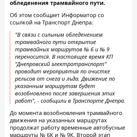
обледенения трамвайного пути.
Об этом сообщает Информатор со
ссылкой на Транспорт Днепра
.
"В связи с сильным обледенением
трамвайного пути открытие
трамвайных маршрутов № 6 и № 9
переносится. В настоящее время КП
"Днепровский электротранспорт"
проводит мероприятия по очистке
рельсов от снега и льда. Движение по
указанным маршрутам будет
возобновлено после завершения этих
работ", - сообщили в Транспорте Днепра.
До момента возобновления трамвайного
движения на указанных маршрутах
продолжат работу временные автобусные
маршруты № 6К и № 9К. Второй этап