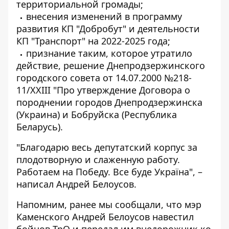
территориальной громады;
внесения изменений в программу
развития КП "Добробут" и деятельности
КП "Транспорт" на 2022-2025 года;
признание таким, которое утратило
действие, решение Днепродзержинского
городского совета от 14.07.2000 №218-
11/XXIII "Про утверждение Договора о
породнении городов Днепродзержинска
(Украина) и Бобруйска (Республика
Беларусь).
"Благодарю весь депутатский корпус за
плодотворную и слаженную работу.
Работаем на Победу. Все буде Україна", –
написал Андрей Белоусов.
Напомним, ранее мы сообщали, что мэр
Каменского Андрей Белоусов
навестил