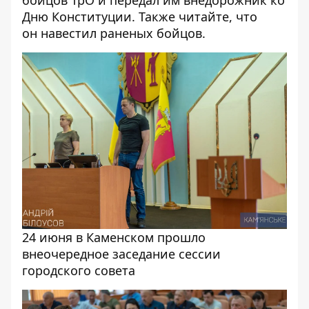
бойцов
ТрО и передал им внедорожник ко
Дню Конституции. Также читайте, что
он
навестил раненых бойцов
.
24 июня в Каменском прошло
внеочередное заседание сессии
городского совета