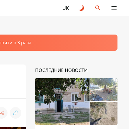
UK
очти в 3 раза
ПОСЛЕДНИЕ НОВОСТИ