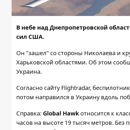
В небе над Днепропетровской облас
сил США.
Он "зашел" со стороны Николаева и к
Харьковской областями. Об этом сооб
Украина
.
Согласно сайту
Flightradar
, беспилотник
потом направился в Украину вдоль п
Справка:
Global Hawk
относится к клас
часов на высоте 19 тысяч метров. Без 