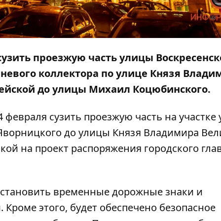
сузить проезжую часть улицы Воскресенск
вневого коллектора по улице Князя Влади
опейской до улицы Михаил Коцюбинского.
14 февраля сузить проезжую часть на участке
 Яворницкого до улицы Князя Владимира Вел
лкой
на проект распоряжения городского гла
установить временные дорожные знаки и
 Кроме этого, будет обеспечено безопасное