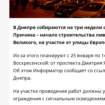
В Днепре собираются на три недели 
Причина – начало строительства ли
Великого, на участке от улицы Евр
Из-за этого планируют с 25 января по 
Воскресенской: от проспекта Дмитрия
Об этом
Информатор
сообщает со
ссы
Днепра.
На участке проведения работ должны 
ограждения с сигнальным освещением.