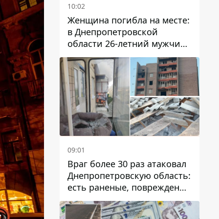
10:02
Женщина погибла на месте:
в Днепропетровской
области 26-летний мужчина
избил трех человек
металлическим предметом
09:01
Враг более 30 раз атаковал
Днепропетровскую область:
есть раненые, повреждены
лицей, дома и предприятия