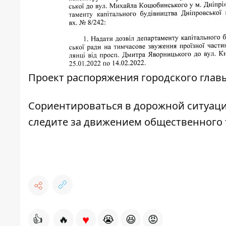
Проект распоряжения городского глав
Сориентироваться в дорожной ситуац
следите за движением общественного
♥
👍
🔥
😭
😆
😡