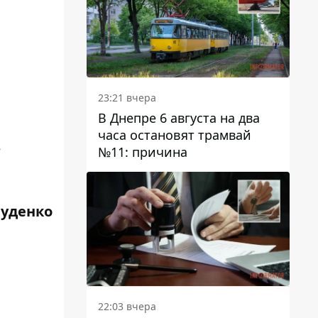
23:21 вчера
В Днепре 6 августа на два
часа остановят трамвай
е
№11: причина
Руденко
22:03 вчера