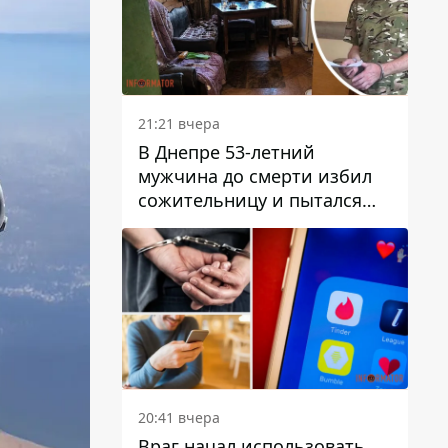
21:21 вчера
В Днепре 53-летний
мужчина до смерти избил
сожительницу и пытался
скрыть преступление:
детали
20:41 вчера
Враг начал использовать