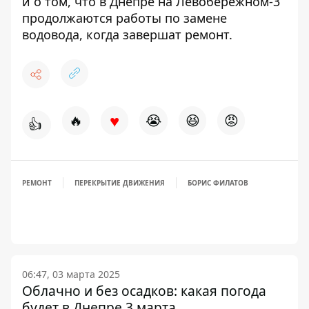
и о том, что
в Днепре на Левобережном-3
продолжаются работы по замене
водовода, когда завершат ремонт
.
♥
🔥
😭
😆
😡
👍
РЕМОНТ
ПЕРЕКРЫТИЕ ДВИЖЕНИЯ
БОРИС ФИЛАТОВ
06:47, 03 марта 2025
Облачно и без осадков: какая погода
будет в Днепре 3 марта