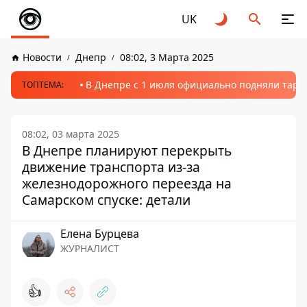
UK
Новости
Днепр
08:02, 3 Марта 2025
В Днепре с 1 июля официально подняли тариф
ТОПТЕМА:
08:02, 03 марта 2025
В Днепре планируют перекрыть
движение транспорта из-за
железнодорожного переезда на
Самарском спуске: детали
Елена Бурцева
ЖУРНАЛИСТ
👍