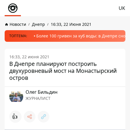
UK
Новости
Днепр
16:33, 22 Июня 2021
Более 100 гривен за куб воды: в Днепре сно
ТОПТЕМА:
16:33, 22 июня 2021
В Днепре планируют построить
двухуровневый мост на Монастырский
остров
Олег Бильдин
ЖУРНАЛИСТ
👍