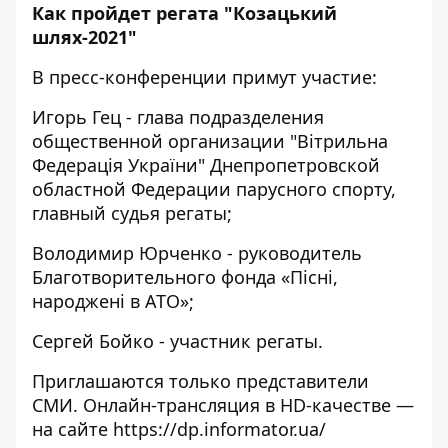
Как пройдет регата "Козацький
шлях-2021"
В пресс-конференции примут участие:
Игорь Гец - глава подразделения
общественной организации "Вітрильна
Федерація України" Днепропетровской
областной Федерации парусного спорту,
главный судья регаты;
Володимир Юрченко - руководитель
Благотворительного фонда «Пісні,
народжені в АТО»;
Сергей Бойко - участник регаты.
Приглашаются только представители
СМИ. Онлайн-трансляция в HD-качестве —
на сайте https://dp.informator.ua/