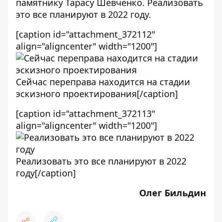
памятнику Тарасу Шевченко. Реализовать
это все планируют в 2022 году.
[caption id="attachment_372112"
align="aligncenter" width="1200"]
Сейчас переправа находится на стадии
эскизного проектирования[/caption]
[caption id="attachment_372113"
align="aligncenter" width="1200"]
Реализовать это все планируют в 2022
году[/caption]
Олег Бильдин