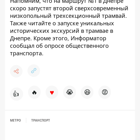
Напомним, что
на маршрут №1 в Днепре
скоро
запустят второй сверхсовременный
низкопольный трехсекционный трамвай
.
Также читайте о
запуске уникальных
исторических экскурсий в трамвае в
Днепре
. Кроме этого, Информатор
сообщал об
опросе общественного
транспорта
.
♥
🔥
😭
😆
😡
👍
МЕТРО
ТРАНСПОРТ