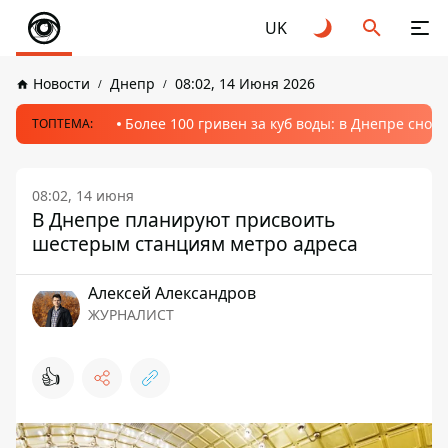
UK
Новости
Днепр
08:02, 14 Июня 2026
Более 100 гривен за куб воды: в Днепре сно
ТОПТЕМА:
08:02, 14 июня
В Днепре планируют присвоить
шестерым станциям метро адреса
Алексей Александров
ЖУРНАЛИСТ
👍