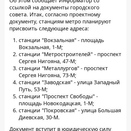
Об этом сообщает Информатор со
ссылкой на документы городского
совета.
Итак, согласно проектному
документу, станциям метро планируют
присвоить следующие адреса:
станции "Вокзальная" - площадь
Вокзальная, 1-М;
станции "Метростроителей" - проспект
Сергея Нигояна, 47-М;
станции "Металлургов" - проспект
Сергея Нигояна, 73-М;
станции "Заводская" - улица Западный
Путь, 53-М;
станции "Проспект Свободы" -
площадь Новокодацкая, 1-М;
станции "Покровская" - улица Большая
Диевская, 30-М.
Документ вступит в юридическую силу