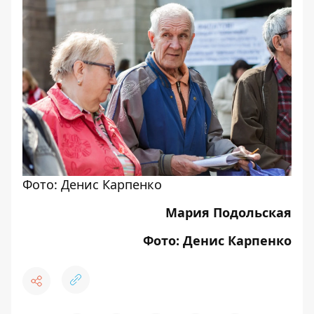
Фото: Денис Карпенко
Мария Подольская
Фото: Денис Карпенко