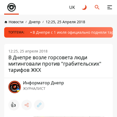
UK
Новости
Днепр
12:25, 25 Апреля 2018
В Днепре с 1 июля официально подняли тариф
ТОПТЕМА:
12:25, 25 апреля 2018
В Днепре возле горсовета люди
митинговали против "грабительских"
тарифов ЖКХ
Информатор Днепр
ЖУРНАЛИСТ
👍