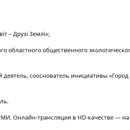
іт – Друзі Землі»;
ого областного общественного экологическо
 деятель, сооснователь инициативы «Город
ль.
МИ. Онлайн-трансляция в HD-качестве — на