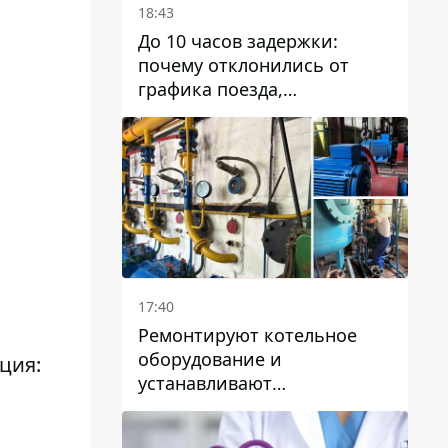
18:43
До 10 часов задержки:
почему отклонились от
графика поезда,
курсирующие через Днепр
и область
17:40
Ремонтируют котельное
оборудование и
ция:
устанавливают
генераторные установки:
как в Днепре готовятся к