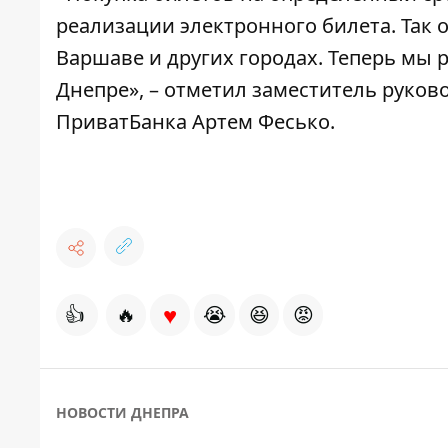
реализации электронного билета. Так 
Варшаве и других городах. Теперь мы р
Днепре», – отметил заместитель руко
ПриватБанка Артем Фесько.
♥
👍
🔥
😭
😆
😡
НОВОСТИ ДНЕПРА