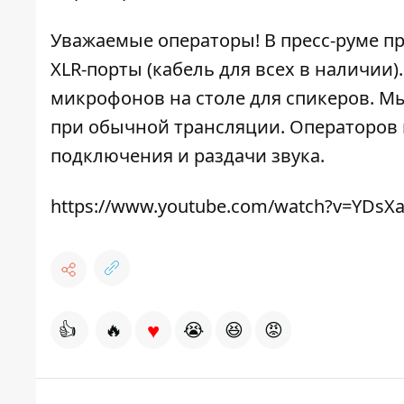
Уважаемые операторы! В пресс-руме п
XLR-порты (кабель для всех в наличии
микрофонов на столе для спикеров. Мы
при обычной трансляции. Операторов 
подключения и раздачи звука.
https://www.youtube.com/watch?v=YDsX
♥
👍
🔥
😭
😆
😡