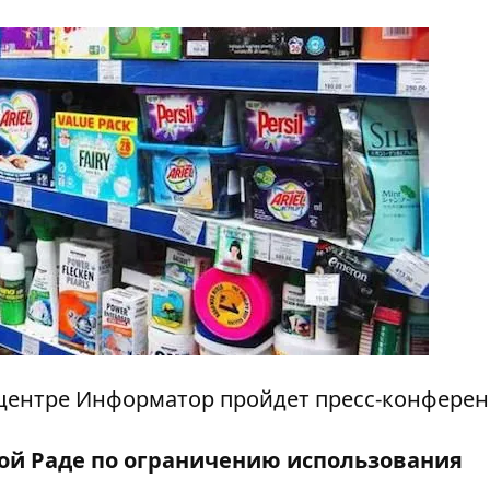
диацентре Информатор пройдет пресс-конферен
ой Раде по ограничению использования