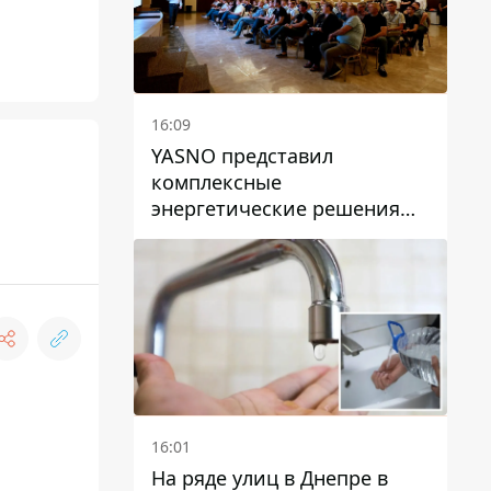
16:09
YASNO представил
комплексные
энергетические решения
для бизнеса в Днепре
16:01
На ряде улиц в Днепре в