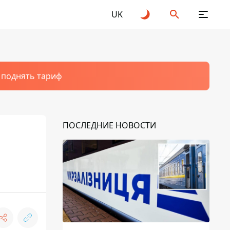
UK
т поднять тариф
ПОСЛЕДНИЕ НОВОСТИ