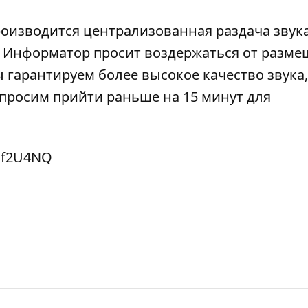
роизводится централизованная раздача звука
). Информатор просит воздержаться от разм
 гарантируем более высокое качество звука,
просим прийти раньше на 15 минут для
af2U4NQ