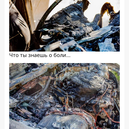
Что ты знаешь о боли...