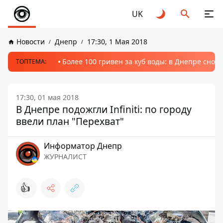
UK
Новости
Днепр
17:30, 1 Мая 2018
Более 100 гривен за куб воды: в Днепре сно
ТОПТЕМА:
17:30, 01 мая 2018
В Днепре подожгли Infiniti: по городу
ввели план "Перехват"
Информатор Днепр
ЖУРНАЛИСТ
👍