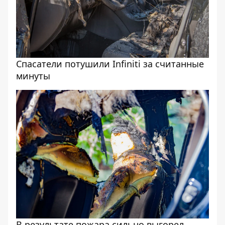
Спасатели потушили Infiniti за считанные
минуты
В результате пожара сильно выгорел