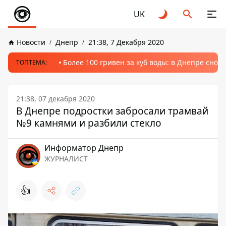
UK
Новости
Днепр
21:38, 7 Декабря 2020
Более 100 гривен за куб воды: в Днепре сно
ТОПТЕМА:
21:38, 07 декабря 2020
В Днепре подростки забросали трамвай
№9 камнями и разбили стекло
Информатор Днепр
ЖУРНАЛИСТ
👍