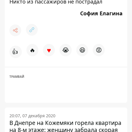
Никто из пассажиров не пострадал
София Елагина
♥
🔥
😭
😆
😡
👍
ТРАМВАЙ
20:07, 07 декабря 2020
В Днепре на Кожемяки горела квартира
на 8-м этаже: женщину забрала скорая