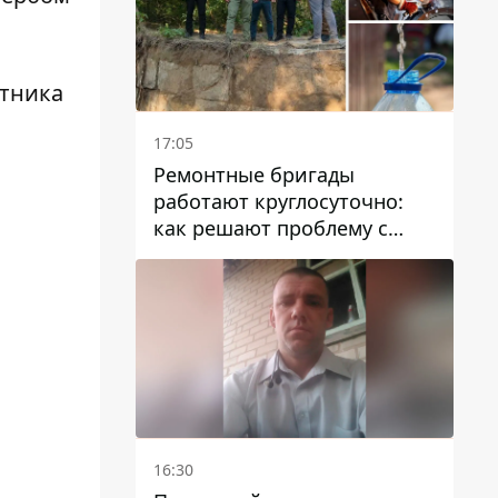
итника
17:05
Ремонтные бригады
работают круглосуточно:
как решают проблему с
водой в Марганецкой
громаде
16:30