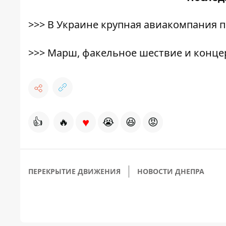
>>>
В Украине крупная авиакомпания п
>>>
Марш, факельное шествие и конце
♥
👍
🔥
😭
😆
😡
ПЕРЕКРЫТИЕ ДВИЖЕНИЯ
НОВОСТИ ДНЕПРА