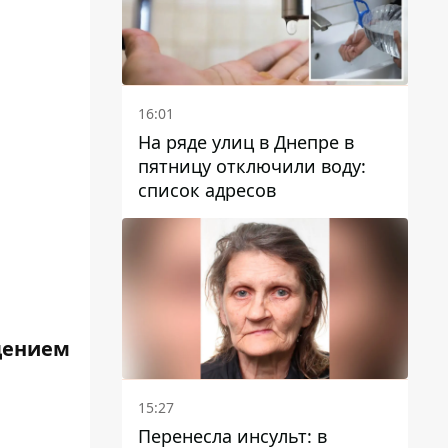
16:01
На ряде улиц в Днепре в
пятницу отключили воду:
список адресов
едением
15:27
Перенесла инсульт: в