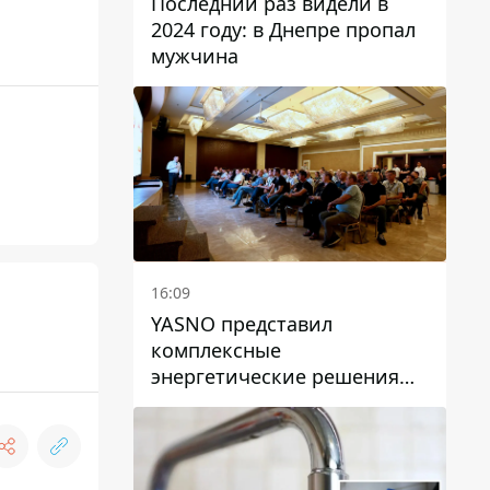
Последний раз видели в
2024 году: в Днепре пропал
мужчина
16:09
YASNO представил
комплексные
энергетические решения
для бизнеса в Днепре