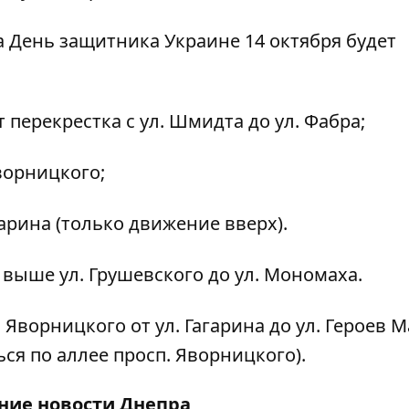
 День защитника Украине 14 октября будет
от перекрестка с ул. Шмидта до ул. Фабра;
Яворницкого;
гарина (только движение вверх).
на выше ул. Грушевского до ул. Мономаха.
р. Яворницкого от ул. Гагарина до ул. Героев 
ся по аллее просп. Яворницкого).
дние
новости Днепра