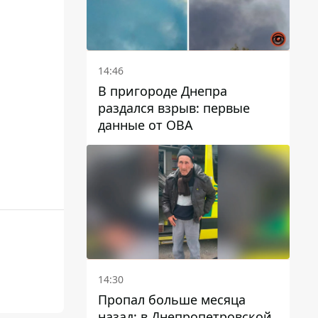
14:46
В пригороде Днепра
раздался взрыв: первые
данные от ОВА
14:30
Пропал больше месяца
назад: в Днепропетровской