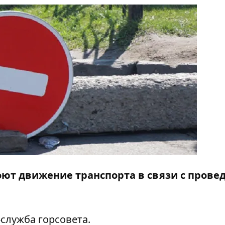
роют движение транспорта в связи с пров
служба горсовета.