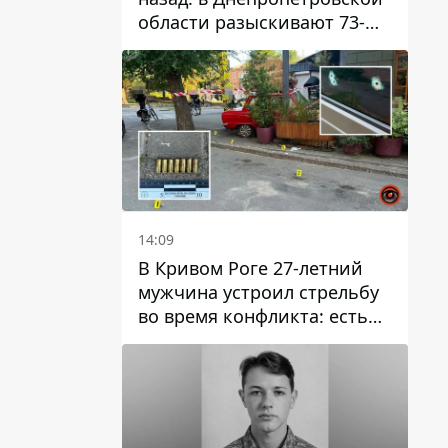
области разыскивают 73-
летнего мужчину
14:09
В Кривом Роге 27-летний
мужчина устроил стрельбу
во время конфликта: есть
раненый