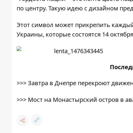
по центру. Такую идею с дизайном пр
Этот символ может прикрепить кажды
Украины, которые состоятся 14 октября
После
>>>
Завтра в Днепре перекроют движени
>>>
Мост на Монастырский остров в а