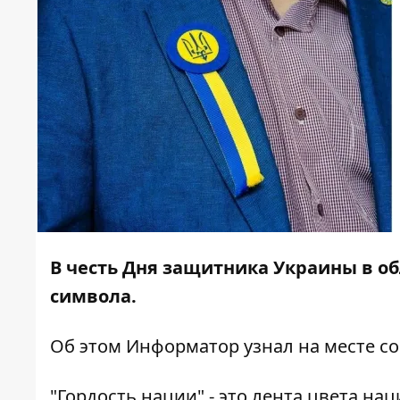
В честь Дня защитника Украины в о
символа.
Об этом
Информатор
узнал на месте с
"Гордость нации" - это лента цвета на