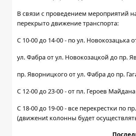
В связи с проведением мероприятий на
перекрыто движение транспорта:
С 10-00 до 14-00 - по ул. Новокозацька 
ул. Фабра от ул. Новокозацкой до пр. 
пр. Яворницкого от ул. Фабра до пр. Га
С 12-00 до 23-00 - от пл. Героев Майда
С 18-00 до 19-00 - все перекрестки по п
(движениt колонны будет осуществлять
После