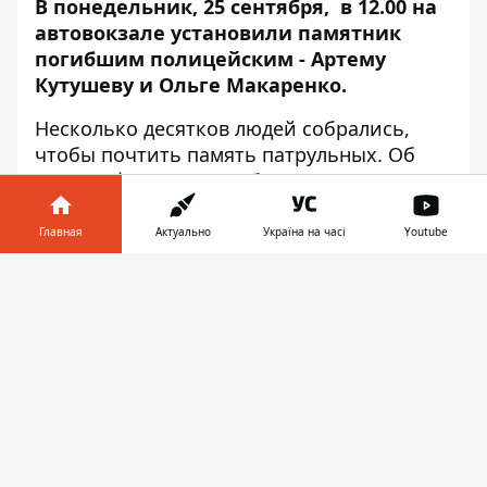
В понедельник, 25 сентября, в 12.00 на
автовокзале установили памятник
погибшим полицейским - Артему
Кутушеву и Ольге Макаренко.
Несколько десятков людей собрались,
чтобы почтить память патрульных. Об
этом
Информатор
сообщает с места
события.
Главная
Актуально
Україна на часі
Youtube
25 сентября 2016 года на территории
автовокзала при исполнении своих
Информатор в
Скачать
обязанностей трагически погибли
телефоне
👉
полицейские: 27-летний Артем Кутушев и
35-летняя Ольга Макаренко
. По погибшим
героям скорбела вся страна, а суды над
подозреваемым в этом тяжком
преступлении продолжаются до сих пор.
Сегодня, год спустя, на месте гибели