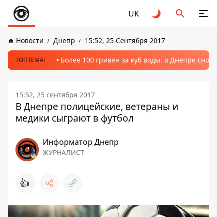
UK
Новости
Днепр
15:52, 25 Сентября 2017
Более 100 гривен за куб воды: в Днепре сно
ТОПТЕМА:
15:52, 25 сентября 2017
В Днепре полицейские, ветераны и
медики сыграют в футбол
Информатор Днепр
ЖУРНАЛИСТ
👍