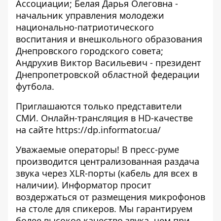
Ассоциации; Белая Дарья Олеговна -
начальник управления молодежи
национально-патриотического
воспитания и внешкольного образования
Днепровского городского совета;
Андрухив Виктор Васильевич - президент
Днепропетровской областной федерации
футбола.
Приглашаются только представители
СМИ. Онлайн-трансляция в HD-качестве
на сайте
https://dp.informator.ua/
Уважаемые операторы! В пресс-руме
производится централизованная раздача
звука через XLR-порты (кабель для всех в
наличии). Информатор просит
воздержаться от размещения микрофонов
на столе для спикеров. Мы гарантируем
более высокое качество звука, чем при