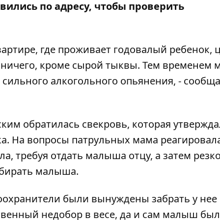
ились по адресу, чтобы проверить
артире, где проживает годовалый ребенок, 
 ничего, кроме сырой тыквы. Тем временем 
 сильного алкогольного опьянения, - сообщ
ким обратилась свекровь, которая утвержда
а. На вопросы патрульных мама реагировал
ла, требуя отдать малыша отцу, а затем резк
абирать малыша.
воохранители были вынуждены забрать у нее
твенный недобор в весе, да и сам малыш был