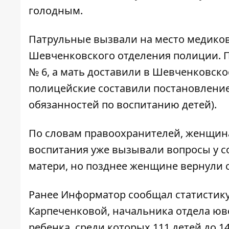
голодным.
Патрульные вызвали на место медико
Шевченковского отделения полиции. П
№ 6, а мать доставили в Шевченковск
полицейские составили постановление
обязанностей по воспитанию детей).
По словам правоохранителей, женщина
воспитания уже вызывали вопросы у 
матери, но позднее женщине вернули 
Ранее Информатор сообщал
статистику
Карпеченковой, начальника отдела юве
ребенка, среди которых 111 детей до 