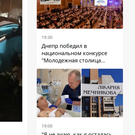
19:30
Днепр победил в
национальном конкурсе
"Молодежная столица
Украины – 2026"
19:00
"Я не знаю, как я осталась