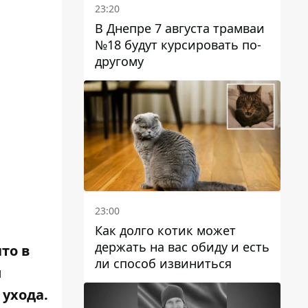
23:20
В Днепре 7 августа трамваи
№18 будут курсировать по-
другому
23:00
Как долго котик может
держать на вас обиду и есть
то в
ли способ извиниться
и
 ухода.