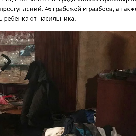
реступлений, 46 грабежей и разбоев, а такж
ь ребенка от насильника.