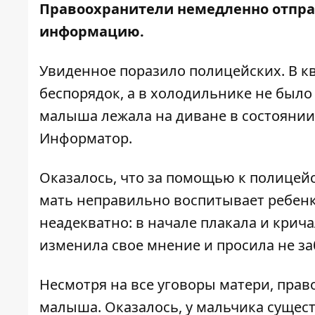
Правоохранители немедленно отправ
информацию.
Увиденное поразило полицейских. В кв
беспорядок, а в холодильнике не было
малыша лежала на диване в состоянии
Информатор
.
Оказалось, что за помощью к полицейс
мать неправильно воспитывает ребенк
неадекватно: в начале плакала и крича
изменила свое мнение и просила не з
Несмотря на все уговоры матери, пра
малыша. Оказалось, у мальчика сущес