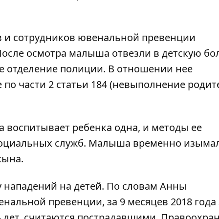
в и сотрудников ювенальной превенции
осле осмотра малыша отвезли в детскую бо
ое отделение полиции. В отношении нее
 по части 2 статьи 184 (невыполнение роди
 воспитывает ребенка одна, и методы ее
социальных служб. Малыша временно изымал
сына.
 нападений на детей
. По словам Анны
нальной превенции, за 9 месяцев 2018 года 
14 лет, считаются пострадавшими. Правоохра