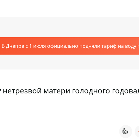
В Днепре с 1 июля официально подняли тариф на воду п
 нетрезвой матери голодного годова
👍