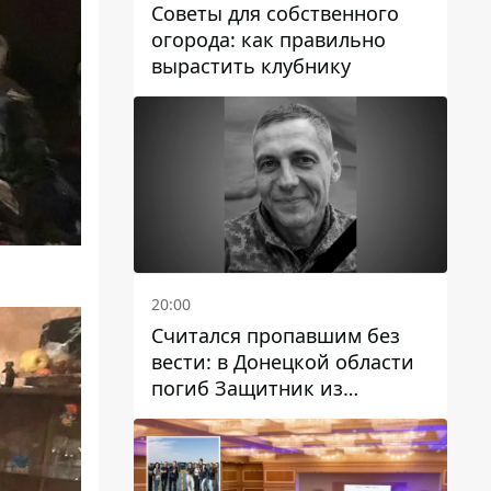
Советы для собственного
огорода: как правильно
вырастить клубнику
20:00
Считался пропавшим без
вести: в Донецкой области
погиб Защитник из
Каменского Антон
Красовский