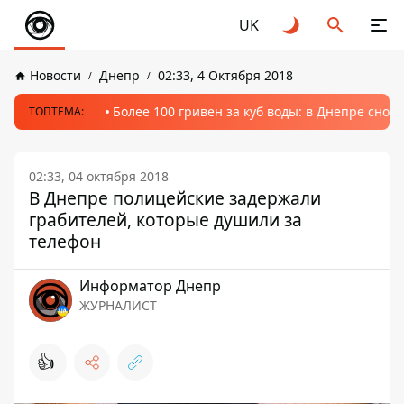
UK
Новости
Днепр
02:33, 4 Октября 2018
Более 100 гривен за куб воды: в Днепре сно
ТОПТЕМА:
02:33, 04 октября 2018
В Днепре полицейские задержали
грабителей, которые душили за
телефон
Информатор Днепр
ЖУРНАЛИСТ
👍