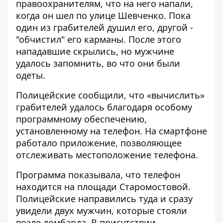
правоохранителям, что на него напали,
когда он шел по улице Шевченко. Пока
один из грабителей душил его, другой -
"обчистил" его карманы. После этого
нападавшие скрылись, но мужчине
удалось запомнить, во что они были
одеты.
Полицейские сообщили, что «вычислить»
грабителей удалось благодаря особому
программному обеспечению,
установленному на телефон. На смартфоне
работало приложение, позволяющее
отслеживать местоположение телефона.
Программа показывала, что телефон
находится на площади Старомостовой.
Полицейские направились туда и сразу
увидели двух мужчин, которые стояли
возле ломбарда. В присутствии