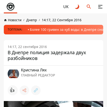
UK
Новости
Днепр
14:17, 22 Сентября 2016
Более 100 гривен за куб воды: в Днепре сно
ТОПТЕМА:
14:17, 22 сентября 2016
В Днепре полиция задержала двух
разбойников
Кристина Лях
ГЛАВНЫЙ РЕДАКТОР
👍