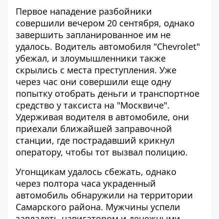
Первое нападение разбойники
совершили вечером 20 сентября, однако
завершить запланированное им не
удалось. Водитель автомобиля "Chevrolet"
убежал, и злоумышленники также
скрылись с места преступления. Уже
через час они совершили еще одну
попытку отобрать деньги и транспортное
средство у таксиста на "Москвиче".
Удерживая водителя в автомобиле, они
приехали ближайшей заправочной
станции, где пострадавший крикнул
оператору, чтобы тот вызвал полицию.
Угонщикам удалось сбежать, однако
через полтора часа украденный
автомобиль обнаружили на территории
Самарского района. Мужчины успели
завладеть навигатором и денежными