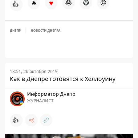
♥
🔥
😭
😆
😡
👍
ДНЕПР
НОВОСТИ ДНЕПРА
18:51, 26 октября 2019
Как в Днепре готовятся к Хеллоуину
Информатор Днепр
ЖУРНАЛИСТ
👍