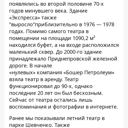
появлялись во второй половине 70-х
годов минувшего века. Здание
«
Экспресса
» также
"выросло"приблизительно в 1976 — 1978
годах. Помимо самого театра в
помещении на площади 1090,2 м²
находился буфет, а на входе расположился
маленький сквер. До 2000-го здание
принадлежало Приднепровской железной
дороге. В начале
«нулевых»
к
омпания «Бошер
Петролеум»
взяла театр в аренду.
Театр
функционировал до 90-х, однако
последние 20 лет он был бесхозным.
Сейчас от театра остались лишь
воспоминания и фотографии в интернете.
Ранее мы показывали
летний театр в
парке Шевченко
. Также