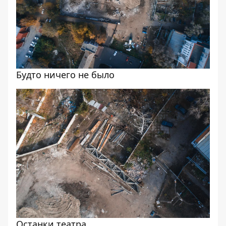
Будто ничего не было
Останки театра