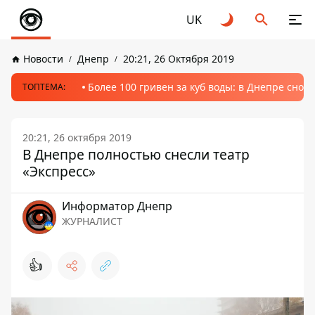
UK
Новости
Днепр
20:21, 26 Октября 2019
Более 100 гривен за куб воды: в Днепре сно
ТОПТЕМА:
20:21, 26 октября 2019
В Днепре полностью снесли театр
«Экспресс»
Информатор Днепр
ЖУРНАЛИСТ
👍