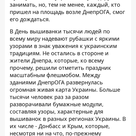
занимать, но, тем не менее, каждый, кто
пришел на площадь возле ДнепрОГА, смог
его дождаться.
В День вышиванки тысячи людей по
всему миру надевают рубашки с яркими
узорами в знак уважения к украинским
традициям. Не остались в стороне и
жители Днепра, которые, ко всему
прочему, решили отметить праздник
масштабным флешмобом. Между
зданиями ДнепрОГА развернулась
огромная живая карта Украины. Больше
тысячи человек раз за разом
разворачивали бумажные модули,
составляя узоры, характерные для
вышиванок в разных регионах Украины. В
их числе - Донбасс и Крым, которые,
несмотря ни на что, по-прежнему