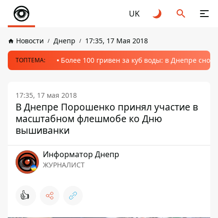
UK
Новости
Днепр
17:35, 17 Мая 2018
Более 100 гривен за куб воды: в Днепре сно
ТОПТЕМА:
17:35, 17 мая 2018
В Днепре Порошенко принял участие в
масштабном флешмобе ко Дню
вышиванки
Информатор Днепр
ЖУРНАЛИСТ
👍