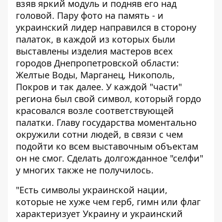
взяв яркий модуль и подняв его над
головой. Пару фото на память - и
украинский лидер направился в сторону
палаток, в каждой из которых были
выставлены изделия мастеров всех
городов Днепропетровской области:
Желтые Воды, Марганец, Никополь,
Покров и так далее. У каждой "части"
региона был свой символ, который гордо
красовался возле соответствующей
палатки. Главу государства моментально
окружили сотни людей, в связи с чем
подойти ко всем выставочным объектам
он не смог. Сделать долгожданное "селфи"
у многих также не получилось.
"Есть символы украинской нации,
которые не хуже чем герб, гимн или флаг
характеризует Украину и украинский