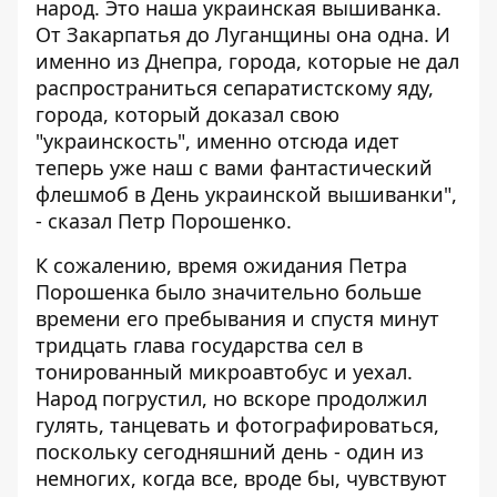
народ. Это наша украинская вышиванка.
От Закарпатья до Луганщины она одна. И
именно из Днепра, города, которые не дал
распространиться сепаратистскому яду,
города, который доказал свою
"украинскость", именно отсюда идет
теперь уже наш с вами фантастический
флешмоб в День украинской вышиванки",
- сказал Петр Порошенко.
К сожалению, время ожидания Петра
Порошенка было значительно больше
времени его пребывания и спустя минут
тридцать глава государства сел в
тонированный микроавтобус и уехал.
Народ погрустил, но вскоре продолжил
гулять, танцевать и фотографироваться,
поскольку сегодняшний день - один из
немногих, когда все, вроде бы, чувствуют