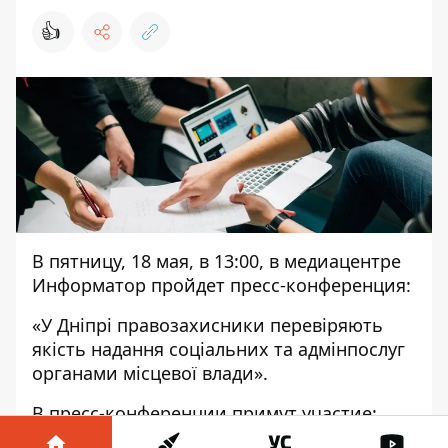
👍
В пятницу, 18 мая, в 13:00, в медиацентре
Информатор пройдет пресс-конференция:
«У Дніпрі правозахисники перевіряють
якість надання соціальних та адмінпослуг
органами місцевої влади».
В пресс-конференции примут участие: