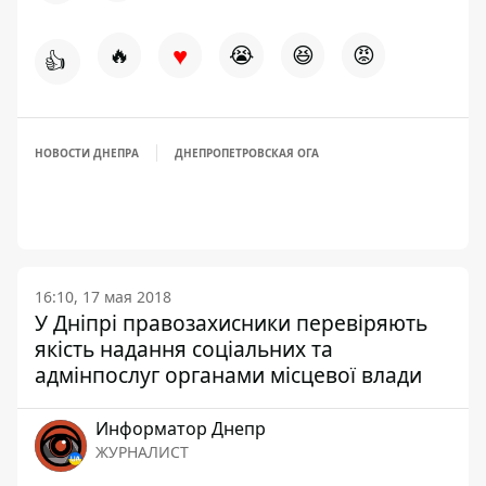
♥
🔥
😭
😆
😡
👍
НОВОСТИ ДНЕПРА
ДНЕПРОПЕТРОВСКАЯ ОГА
16:10, 17 мая 2018
У Дніпрі правозахисники перевіряють
якість надання соціальних та
адмінпослуг органами місцевої влади
Информатор Днепр
ЖУРНАЛИСТ