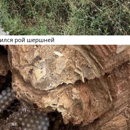
лился рой шершней