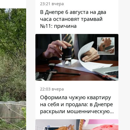
23:21 вчера
В Днепре 6 августа на два
часа остановят трамвай
№11: причина
22:03 вчера
Оформила чужую квартиру
на себя и продала: в Днепре
раскрыли мошенническую
схему с недвижимостью