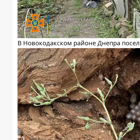
В Новокодакском районе Днепра посе