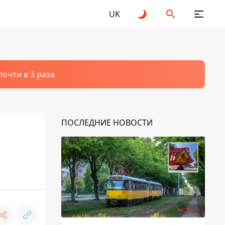
UK
очти в 3 раза
ПОСЛЕДНИЕ НОВОСТИ