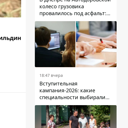
колесо грузовика
провалилось под асфальт:
движение заблокировано
ильдин
18:47 вчера
Вступительная
кампания-2026: какие
специальности выбирали
абитуриенты в Украине