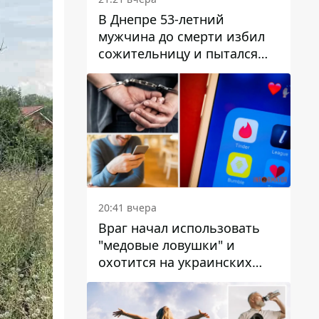
В Днепре 53-летний
мужчина до смерти избил
сожительницу и пытался
скрыть преступление:
детали
20:41 вчера
Враг начал использовать
"медовые ловушки" и
охотится на украинских
военнослужащих