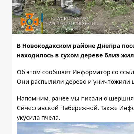
В Новокодакском районе Днепра пос
находилось в сухом дереве близ жил
Об этом сообщает
Информатор
со ссы
Они распылили дерево и уничтожили 
Напомним, ранее мы писали о шершня
Сичеславской Набережной. Также Инф
укусила пчела.