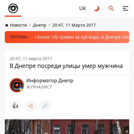
UK
Новости
Днепр
20:47, 11 Марта 2017
Более 100 гривен за куб воды: в Днепре сно
ТОПТЕМА:
20:47, 11 марта 2017
В Днепре посреди улицы умер мужчина
Информатор Днепр
ЖУРНАЛИСТ
👍