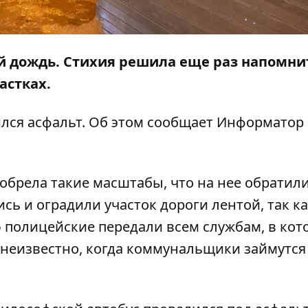
й дождь. Стихия решила еще раз напомни
астках.
лся асфальт. Об этом сообщает
Информатор
 обрела такие масштабы, что на нее обратил
ь и оградили участок дороги лентой, так ка
полицейские передали всем службам, в кот
неизвестно, когда коммунальщики займутся