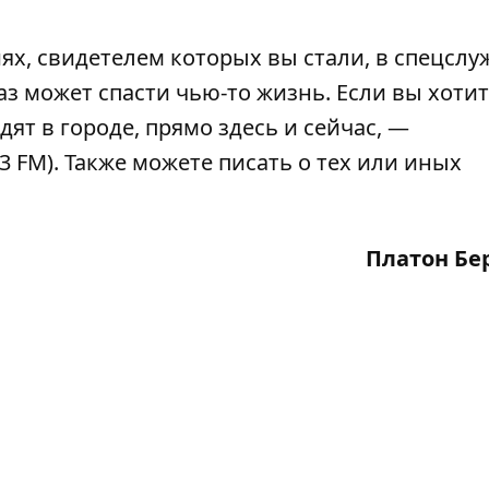
х, свидетелем которых вы стали, в спецслу
з может спасти чью-то жизнь. Если вы хоти
дят в городе, прямо здесь и сейчас, —
,3 FM). Также можете писать о тех или иных
Платон Бе