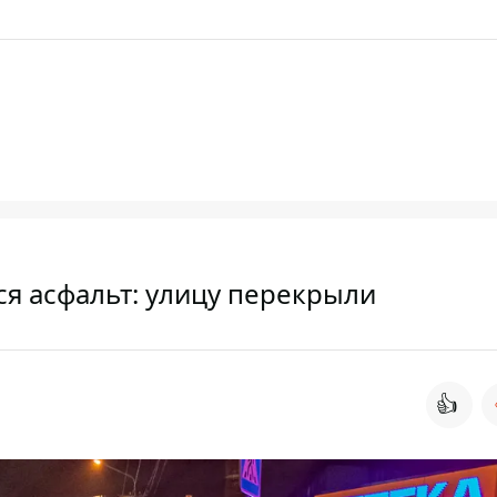
я асфальт: улицу перекрыли
👍