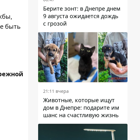
Берите зонт: в Днепре днем ​​
9 августа ожидается дождь
жбы,
с грозой
те быть
режной
21:11 вчера
Животные, которые ищут
дом в Днепре: подарите им
шанс на счастливую жизнь