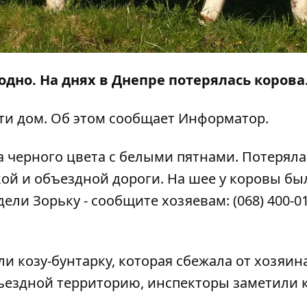
одно. На днях в Днепре потерялась корова
ти дом. Об этом сообщает
Информатор
.
 черного цвета с белыми пятнами. Потеряла
ой и объездной дороги. На шее у коровы бы
ели Зорьку - сообщите хозяевам: (068) 400-01
ли козу-бунтарку, которая сбежала от хозяин
ъездной территорию, инспекторы заметили 