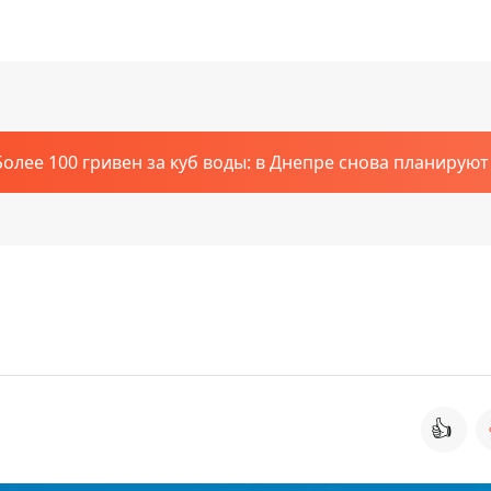
Более 100 гривен за куб воды: в Днепре снова планирую
👍