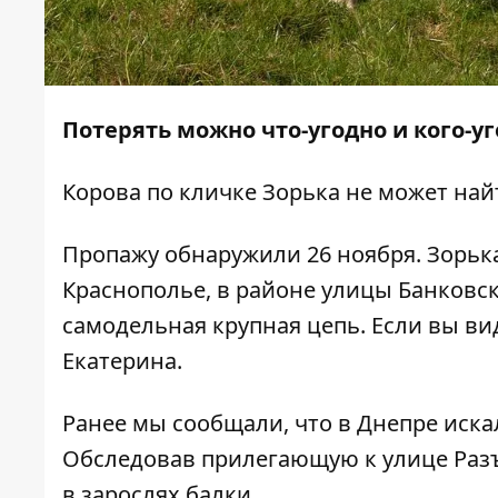
Потерять можно что-угодно и кого-уг
Корова по кличке Зорька не может най
Пропажу обнаружили 26 ноября. Зорька
Краснополье, в районе улицы Банковск
самодельная крупная цепь. Если вы вид
Екатерина.
Ранее мы сообщали, что
в Днепре иска
Обследовав прилегающую к улице Раз
в зарослях балки.