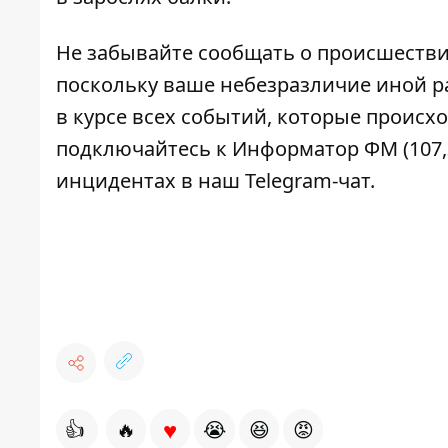
Не забывайте сообщать о происшествия
поскольку ваше небезразличие иной ра
в курсе всех событий, которые происхо
подключайтесь к
Информатор ФМ
(107
инцидентах в наш
Telegram-чат
.
♥
👍
🔥
😭
😆
😡