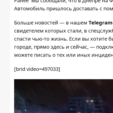
Ранее мы сообщали, что
в Днепре на 
Автомобиль пришлось доставать с по
Больше новостей — в нашем
Telegram
свидетелем которых стали, в спецслуж
спасти чью-то жизнь. Если вы хотите б
городе, прямо здесь и сейчас, — подк
можете писать о тех или иных инциде
[brid video=497033]