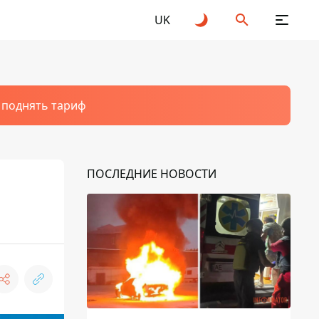
UK
т поднять тариф
ПОСЛЕДНИЕ НОВОСТИ