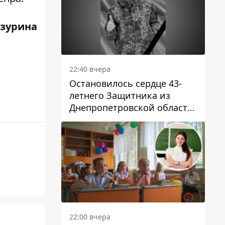
зурина
22:40 вчера
Остановилось сердце 43-
летнего Защитника из
Днепропетровской области
Евгения Зинченко
22:00 вчера