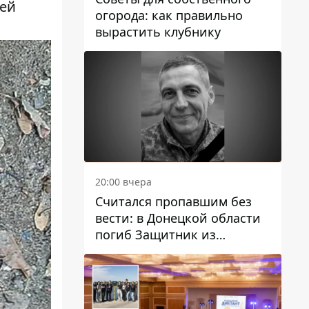
тей
огорода: как правильно
вырастить клубнику
20:00 вчера
Считался пропавшим без
вести: в Донецкой области
погиб Защитник из
Каменского Антон
Красовский