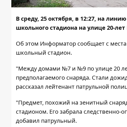
В среду, 25 октября, в 12:27, на лин
школьного стадиона на улице 20-лет
Об этом
Информатор
сообщает с места
школьный стадион.
"Между домами №7 и №9 по улице 20 л
предполагаемого снаряда. Стали дожид
рассказал лейтенант патрульной поли
"Предмет, похожий на зенитный снаря
стадионом. Его забрала
следственно-оп
добавил патрульный.