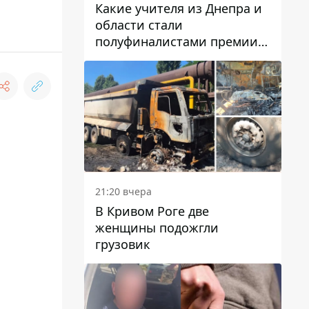
Какие учителя из Днепра и
области стали
полуфиналистами премии
Global Teacher Prize Ukraine
2026
21:20 вчера
В Кривом Роге две
женщины подожгли
грузовик