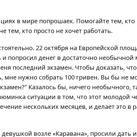
циях в мире попрошаек. Помогайте тем, кто
е тем, кто просто не хочет работать.
оятельно. 22 октября на Европейской площ
и попросил денег в достаточно необычной 
меня последний экзамен. Чтобы доказать, что
 мне нужно собрать 100 гривен. Вы бы не м
экзамен?" Казалось бы, ничего необычного, т
изюминка ситуации в том, что этот молодой ч
ечение нескольких месяцев, и делает это в 
с девушкой возле «Каравана», просили дать 