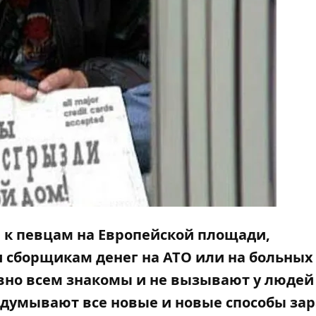
 к певцам на Европейской площади,
сборщикам денег на АТО или на больных 
вно всем знакомы и не вызывают у людей
думывают все новые и новые способы зар