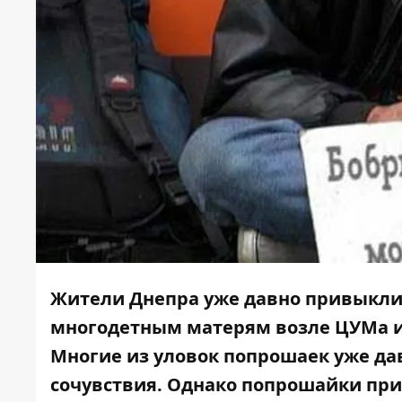
Жители Днепра уже давно привыкли
многодетным матерям возле ЦУМа и 
Многие из уловок попрошаек уже да
сочувствия. Однако попрошайки при