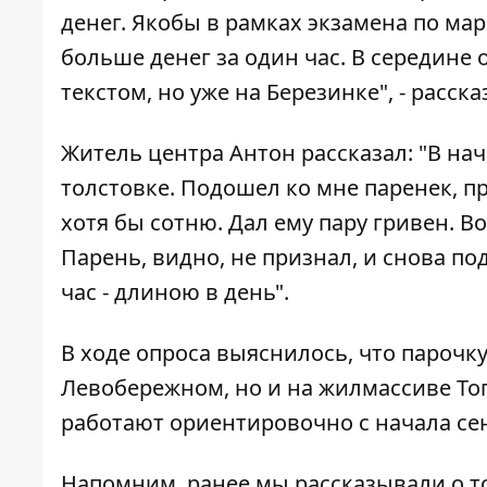
денег. Якобы в рамках экзамена по ма
больше денег за один час. В середине 
текстом, но уже на Березинке", - расс
Житель центра Антон рассказал: "В нач
толстовке. Подошел ко мне паренек, пр
хотя бы сотню. Дал ему пару гривен. В
Парень, видно, не признал, и снова по
час - длиною в день".
В ходе опроса выяснилось, что парочку
Левобережном, но и на жилмассиве То
работают ориентировочно с начала се
Напомним, ранее мы рассказывали о т