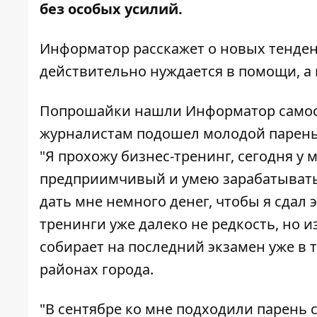
без особых усилий.
Информатор
расскажет о новых тенден
действительно нуждается в помощи, а н
Попрошайки нашли Информатор самост
журналистам подошел молодой парень 
"Я прохожу бизнес-тренинг, сегодня у 
предприимчивый и умею зарабатывать,
дать мне немного денег, чтобы я сдал 
тренинги уже далеко не редкость, но 
собирает на последний экзамен уже в т
районах города.
"В сентябре ко мне подходили парень 