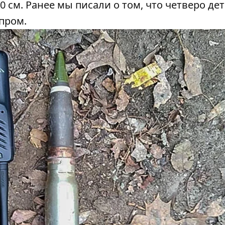
0 см. Ранее мы писали о том, что
четверо де
епром
.