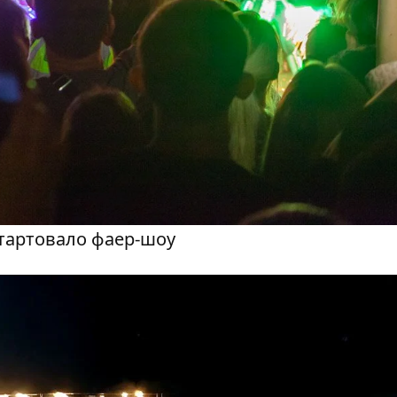
стартовало фаер-шоу