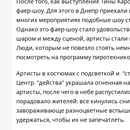
После того, как выступление Тины Кар
фаер-шоу. Для этого в Днепр приехали
многих мероприятиях подобные шоу с
Однако
это фаер-шоу
стало удовольств
шаром и между сценой, артисты стали в
Люди, которым не повезло стоять немн
посмотреть на программу пиротехнико
Артисты в костюмах с подсветкой и "с
Центр "действа" украшала огненная на
артисты, после чего в небе распустили
порадовало жителей: все кинулись сн
завораживающе разноцветные вспышки
удержаться, чтобы их не запечатлеть.