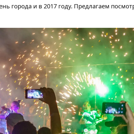
нь города и в 2017 году. Предлагаем посмот