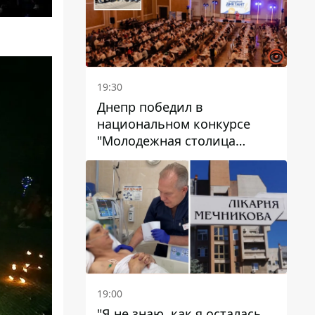
19:30
Днепр победил в
национальном конкурсе
"Молодежная столица
Украины – 2026"
19:00
"Я не знаю, как я осталась