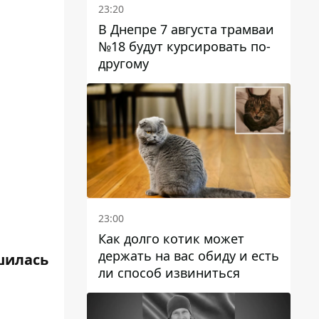
23:20
В Днепре 7 августа трамваи
№18 будут курсировать по-
другому
23:00
Как долго котик может
держать на вас обиду и есть
шилась
ли способ извиниться