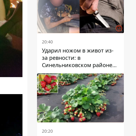
20:40
Ударил ножом в живот из-
за ревности: в
Синельниковском районе
задержали 49-летнего
мужчину за убийство
20:20