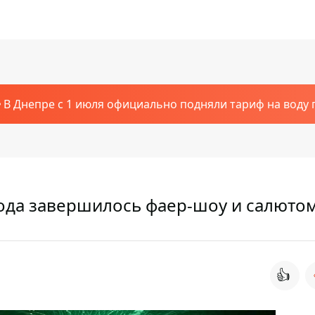
В Днепре с 1 июля официально подняли тариф на воду п
ода завершилось фаер-шоу и салюто
👍