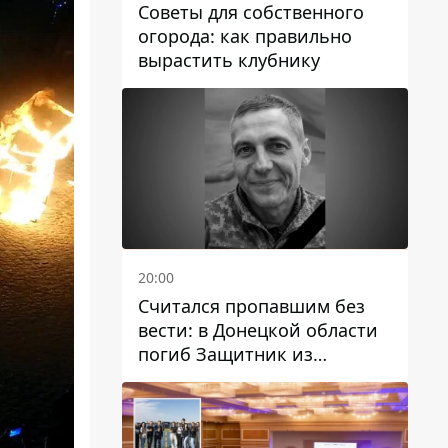
Советы для собственного
огорода: как правильно
вырастить клубнику
20:00
Считался пропавшим без
вести: в Донецкой области
погиб Защитник из
Каменского Антон
Красовский