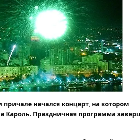
м причале начался
концерт
, на котором
на Кароль. Праздничная программа завер