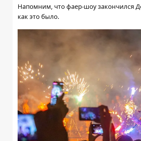
Напомним, что фаер-шоу закончился Де
как это было
.