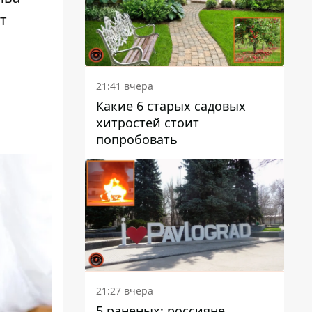
т
,
21:41 вчера
Какие 6 старых садовых
хитростей стоит
попробовать
21:27 вчера
5 раненых: россияне