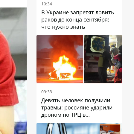
10:34
В Украине запретят ловить
раков до конца сентября:
что нужно знать
09:33
Девять человек получили
травмы: россияне ударили
дроном по ТРЦ в
Павлограде, будет ли
работать заведение в