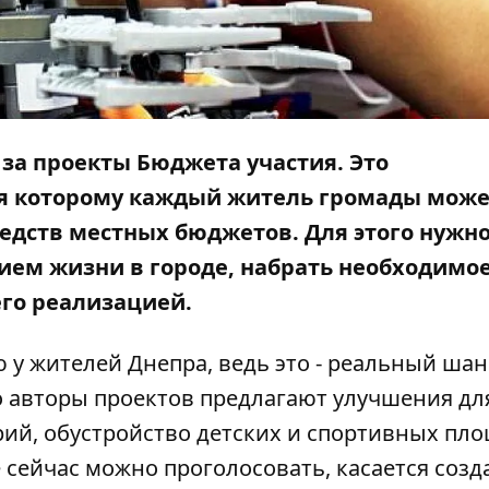
за проекты Бюджета участия. Это
ря которому каждый житель громады може
редств местных бюджетов. Для этого нужн
нием жизни в городе, набрать необходимо
его реализацией.
у жителей Днепра, ведь это - реальный шан
о авторы проектов предлагают улучшения дл
ий, обустройство детских и спортивных пл
е сейчас можно проголосовать, касается созд