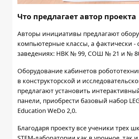
Что предлагает автор проекта
Авторы инициативы предлагают обор
компьютерные классы, а фактически - 
заведениях: НВК № 99, СОШ № 21 и № 8
Оборудование кабинетов робототехник
в конструкторской и исследовательско
предлагают установить интерактивный
панели, приобрести базовый набор LE
Education WeDо 2,0.
Благодаря проекту все ученики трех шк
STEM-лаборатории как в урочное, так 