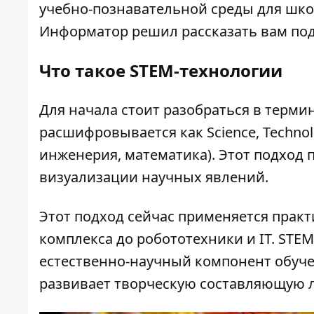
учебно-познавательной среды для шк
Информатор
решил рассказать вам по
Что такое STEM-технологии
Для начала стоит разобраться в термин
расшифровывается как Science, Technolo
инженерия, математика). Этот подход 
визуализации научных явлений.
Этот подход сейчас применяется практ
комплекса до робототехники и IT. STE
естественно-научный компонент обуче
развивает творческую составляющую 