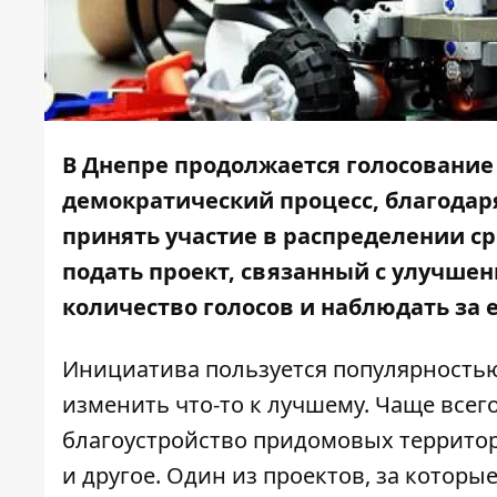
В Днепре продолжается голосование 
демократический процесс, благода
принять участие в распределении с
подать проект, связанный с улучше
количество голосов и наблюдать за 
Инициатива пользуется популярностью 
изменить что-то к лучшему. Чаще всег
благоустройство придомовых территор
и другое. Один из проектов, за которы