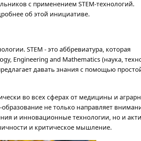
ольников с применением STEM-технологий.
дробнее об этой инициативе.
ологии. STEM - это аббревиатура, которая
gy, Engineering and Mathematics (наука, техн
предлагает давать знания с помощью просто
ически во всех сферах от медицины и аграр
M-образование не только направляет вниман
ния и инновационные технологии, но и акт
личности и критическое мышление.