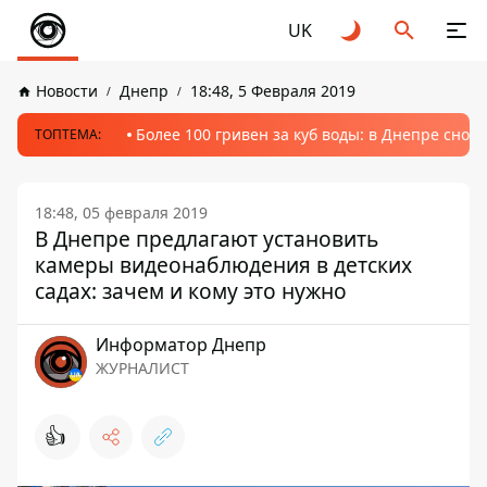
UK
Новости
Днепр
18:48, 5 Февраля 2019
Более 100 гривен за куб воды: в Днепре сно
ТОПТЕМА:
18:48, 05 февраля 2019
В Днепре предлагают установить
камеры видеонаблюдения в детских
садах: зачем и кому это нужно
Информатор Днепр
ЖУРНАЛИСТ
👍