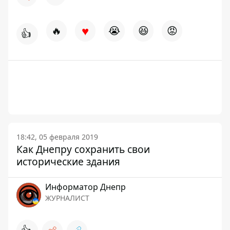
♥
🔥
😭
😆
😡
👍
18:42, 05 февраля 2019
Как Днепру сохранить свои
исторические здания
Информатор Днепр
ЖУРНАЛИСТ