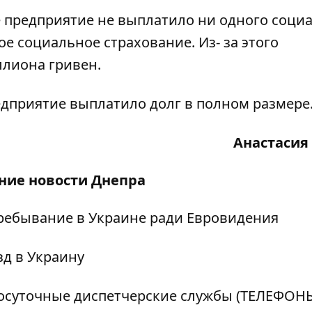
 предприятие не выплатило ни одного соци
е социальное страхование. Из- за этого
ллиона гривен.
дприятие выплатило долг в полном размере
Анастасия
дние
новости Днепра
пребывание в Украине ради Евровидения
зд в Украину
лосуточные диспетчерские службы (ТЕЛЕФОН