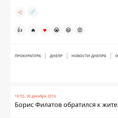
♥
👍
🔥
😭
😆
😡
ПРОКУРАТУРА
ДНЕПР
НОВОСТИ ДНЕПРА
О
16:55, 30 декабря 2016
Борис Филатов обратился к жит