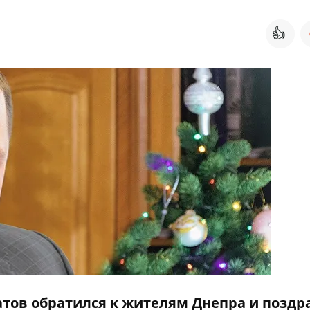
👍
атов обратился к жителям Днепра и поздр