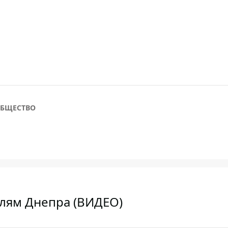
БЩЕСТВО
елям Днепра (ВИДЕО)