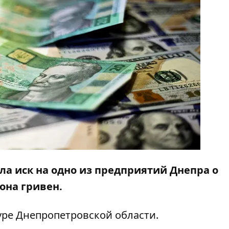
ла иск на одно из предприятий Днепра о
иона гривен.
уре Днепропетровской области.