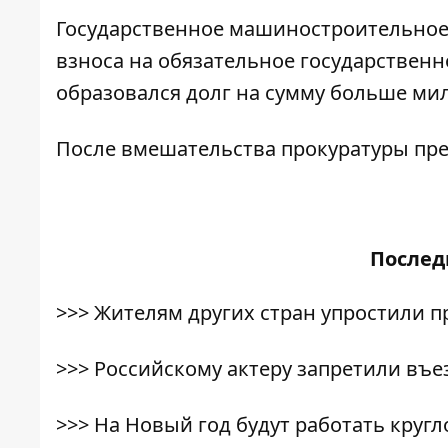
Государственное машиностроительное
взноса на обязательное государственно
образовался долг на сумму больше ми
После вмешательства прокуратуры пре
После
>>>
Жителям других стран упростили 
>>>
Российскому актеру запретили въе
>>>
На Новый год будут работать круг