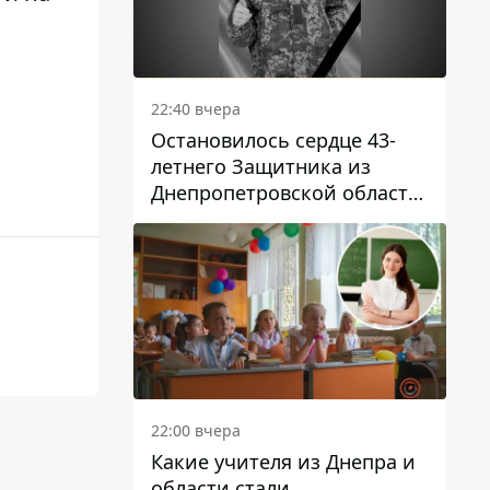
22:40 вчера
Остановилось сердце 43-
летнего Защитника из
Днепропетровской области
Евгения Зинченко
22:00 вчера
Какие учителя из Днепра и
области стали