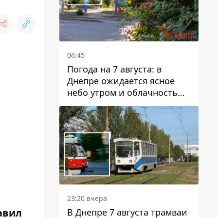
06:45
Погода на 7 августа: в
Днепре ожидается ясное
небо утром и облачность
после обеда
23:20 вчера
авил
В Днепре 7 августа трамваи