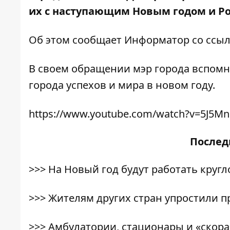
их с наступающим Новым годом и Р
Об этом сообщает
Информатор
со ссыл
В своем обращении мэр города вспомн
города успехов и мира в новом году.
https://www.youtube.com/watch?v=5J5M
После
>>>
На Новый год будут работать круг
>>>
Жителям других стран упростили 
>>>
Амбулатории, стационары и «скора