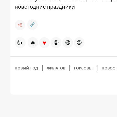
новогодние праздники
♥
👍
🔥
😭
😆
😡
НОВЫЙ ГОД
ФИЛАТОВ
ГОРСОВЕТ
НОВОСТ