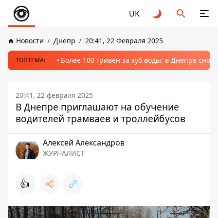
UK
Новости
Днепр
20:41, 22 Февраля 2025
Более 100 гривен за куб воды: в Днепре сно
ТОПТЕМА:
20:41, 22 февраля 2025
В Днепре приглашают на обучение
водителей трамваев и троллейбусов
Алексей Александров
ЖУРНАЛИСТ
👍