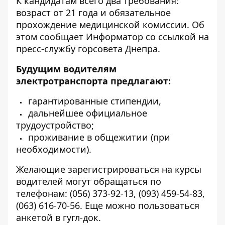
К кандидатам всего два требования:
возраст от 21 года и обязательное
прохождение медицинской комиссии. Об
этом сообщает Информатор со ссылкой на
пресс-службу горсовета Днепра.
Будущим водителям
электротранспорта предлагают:
гарантированные стипендии,
дальнейшее официальное
трудоустройство;
проживание в общежитии (при
необходимости).
Желающие зарегистрироваться на курсы
водителей могут обращаться по
телефонам:
(056) 373-92-13
,
(093) 459-54-83
,
(063) 616-70-56
. Еще можно пользоваться
анкетой в гугл-док
.