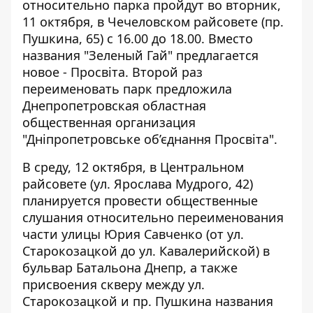
относительно парка пройдут во вторник,
11 октября, в Чечеловском райсовете (пр.
Пушкина, 65) с 16.00 до 18.00. Вместо
названия "Зеленый Гай" предлагается
новое - Просвіта. Второй раз
переименовать парк предложила
Днепропетровская областная
общественная организация
"Дніпропетровське об’єднання Просвіта".
В среду, 12 октября, в Центральном
райсовете (ул. Ярослава Мудрого, 42)
планируется провести общественные
слушания относительно переименования
части улицы Юрия Савченко (от ул.
Старокозацкой до ул. Кавалерийской) в
бульвар Батальона Днепр, а также
присвоения скверу между ул.
Старокозацкой и пр. Пушкина названия