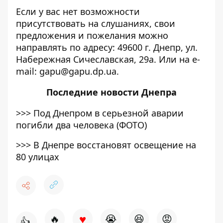
Если у вас нет возможности
присутствовать на слушаниях, свои
предложения и пожелания можно
направлять по адресу: 49600 г. Днепр, ул.
Набережная Сичеславская, 29а. Или на e-
mail:
gapu@gapu.dp.ua
.
Последние
новости Днепра
>>>
Под Днепром в серьезной аварии
погибли два человека (ФОТО)
>>>
В Днепре восстановят освещение на
80 улицах
♥
🔥
😭
😆
😡
👍