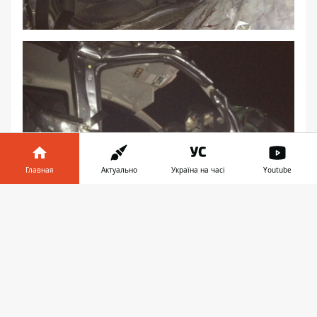
Главная
Актуально
Україна на часі
Youtube
Информатор в
Скачать
телефоне
👉