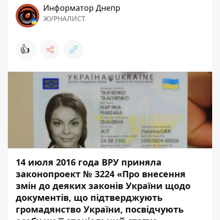
Информатор Днепр
ЖУРНАЛИСТ
👍
14 июля 2016 года ВРУ приняла
законопроект № 3224 «Про внесення
змін до деяких законів України щодо
документів, що підтверджують
громадянство України, посвідчують