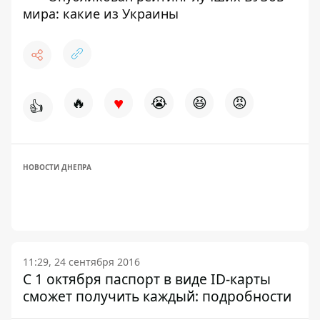
мира: какие из Украины
♥
🔥
😭
😆
😡
👍
НОВОСТИ ДНЕПРА
11:29, 24 сентября 2016
С 1 октября паспорт в виде ID-карты
сможет получить каждый: подробности