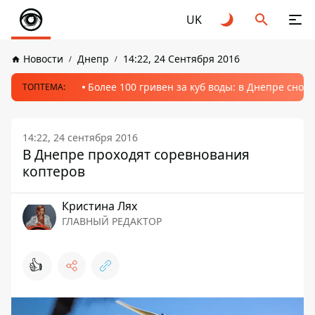
UK
Новости
Днепр
14:22, 24 Сентября 2016
Более 100 гривен за куб воды: в Днепре сно
ТОПТЕМА:
14:22, 24 сентября 2016
В Днепре проходят соревнования
коптеров
Кристина Лях
ГЛАВНЫЙ РЕДАКТОР
👍