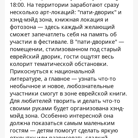
18:00. На территории заработают сразу
несколько арт-локаций: "пати-дворик" и
хэнд-мэйд зона, книжная локация и
фотозона — здесь каждый желающий
сможет запечатлеть себя на память об
участии в фестивале. В "пати-дворике" —
помещении, стилизованном под старый
еврейский дворик, гости ощутят весь
колорит тематической обстановки.
Прикоснуться к национальной
литературе, а главное — узнать что-то
необычное и новое, любознательные
участники смогут в зоне еврейской книги.
Для любителей творить и делать что-то
своими руками будет организована хэнд-
мэйд зона. Особенно интересной она
должна показаться самым маленьким
гостям — детям помогут сделать яркую
открытку или разрисовать сладкий