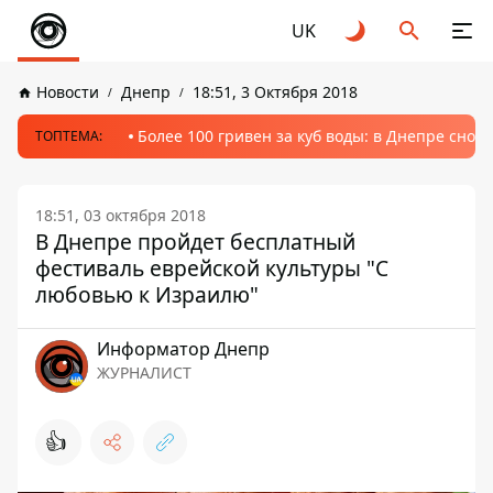
UK
Новости
Днепр
18:51, 3 Октября 2018
Более 100 гривен за куб воды: в Днепре сно
ТОПТЕМА:
18:51, 03 октября 2018
В Днепре пройдет бесплатный
фестиваль еврейской культуры "С
любовью к Израилю"
Информатор Днепр
ЖУРНАЛИСТ
👍