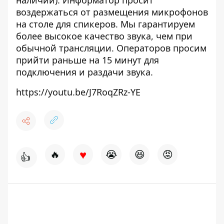
наличии). Информатор просит
воздержаться от размещения микрофонов
на столе для спикеров. Мы гарантируем
более высокое качество звука, чем при
обычной трансляции. Операторов просим
прийти раньше на 15 минут для
подключения и раздачи звука.
https://youtu.be/J7RoqZRz-YE
♥
🔥
😭
😆
😡
👍