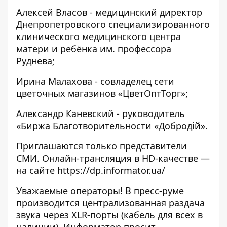
Алексей Власов - медицинский директор
Днепропетровского специализированного
клинического медицинского центра
матери и ребёнка им. профессора
Руднева;
Ирина Малахова - совладелец сети
цветочных магазинов «ЦветОптТорг»;
Александр Каневский - руководитель
«Биржа Благотворительности «Добродій».
Приглашаются только представители
СМИ. Онлайн-трансляция в HD-качестве —
на сайте
https://dp.informator.ua/
Уважаемые операторы! В пресс-руме
производится централизованная раздача
звука через XLR-порты (кабель для всех в