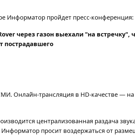
нтре Информатор пройдет пресс-конференция:
over через газон выехали "на встречку", 
от пострадавшего
МИ. Онлайн-трансляция в HD-качестве — на
роизводится централизованная раздача звука
). Информатор просит воздержаться от разм