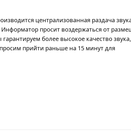
роизводится централизованная раздача звука
). Информатор просит воздержаться от разм
 гарантируем более высокое качество звука,
просим прийти раньше на 15 минут для