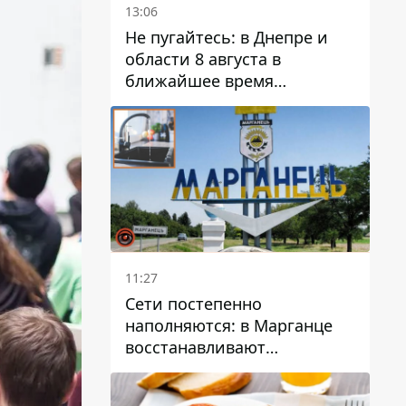
13:06
Не пугайтесь: в Днепре и
области 8 августа в
ближайшее время
ожидается гроза
11:27
Сети постепенно
наполняются: в Марганце
восстанавливают
водоснабжение