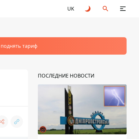
UK
т поднять тариф
ПОСЛЕДНИЕ НОВОСТИ