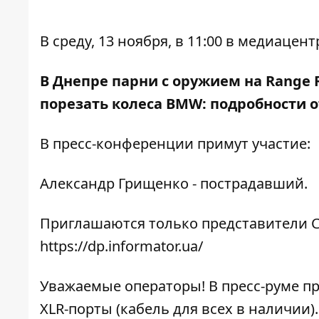
В среду, 13 ноября, в 11:00 в медиаце
В Днепре парни с оружием на Range R
порезать колеса BMW: подробности 
В пресс-конференции примут участие:
Александр Грищенко - пострадавший.
Приглашаются только представители С
https://dp.informator.ua/
Уважаемые операторы! В пресс-руме п
XLR-порты (кабель для всех в наличии