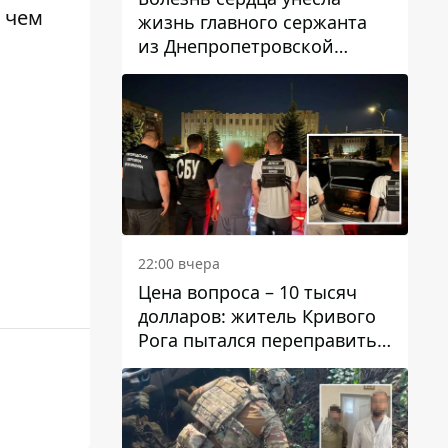
 чем
жизнь главного сержанта
из Днепропетровской
области Юрия Свистуна
22:00 вчера
Цена вопроса – 10 тысяч
долларов: житель Кривого
Рога пытался переправить
мужчину в Словакию