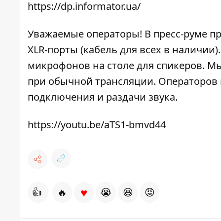
https://dp.informator.ua/
Уважаемые операторы! В пресс-руме п
XLR-порты (кабель для всех в наличии
микрофонов на столе для спикеров. Мы
при обычной трансляции. Операторов 
подключения и раздачи звука.
https://youtu.be/aTS1-bmvd44
♥
👍
🔥
😭
😆
😡