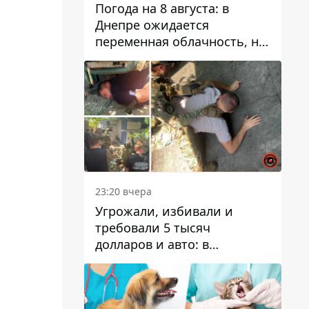
Погода на 8 августа: в
Днепре ожидается
переменная облачность, но
может пойти дождь
23:20 вчера
Угрожали, избивали и
требовали 5 тысяч
долларов и авто: в
Павлограде задержали двух
мужчин