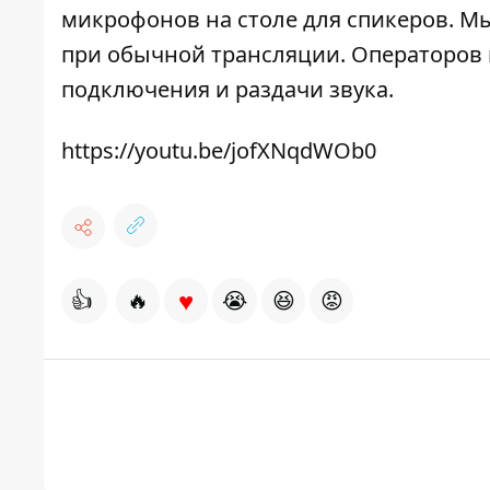
микрофонов на столе для спикеров. Мы
при обычной трансляции. Операторов 
подключения и раздачи звука.
https://youtu.be/jofXNqdWOb0
♥
👍
🔥
😭
😆
😡