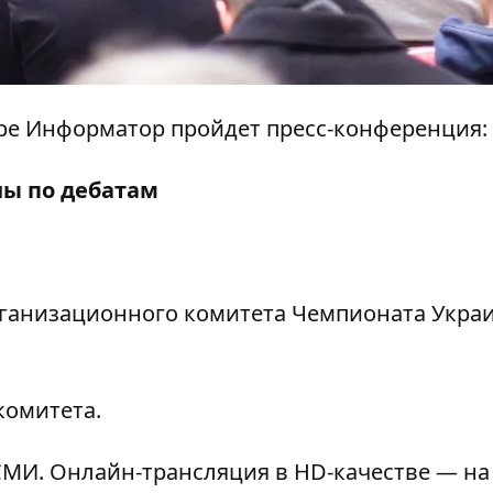
нтре Информатор пройдет пресс-конференция:
ны по дебатам
 организационного комитета Чемпионата Укра
комитета.
МИ. Онлайн-трансляция в HD-качестве — на