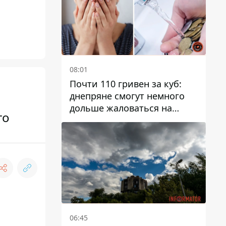
08:01
Почти 110 гривен за куб:
днепряне смогут немного
дольше жаловаться на
го
запланированные тарифы
на воду на 2027 год
06:45