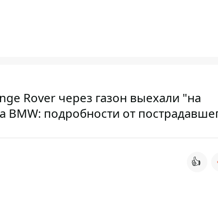
nge Rover через газон выехали "на
са BMW: подробности от пострадавше
👍