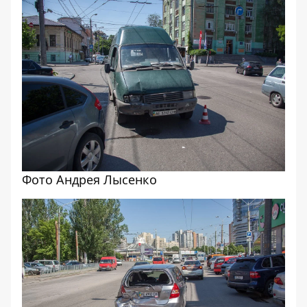
Фото Андрея Лысенко