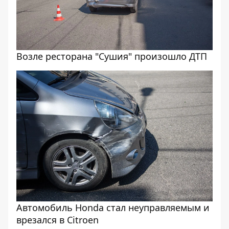
Возле ресторана "Сушия" произошло ДТП
Автомобиль Honda стал неуправляемым и
врезался в Citroen