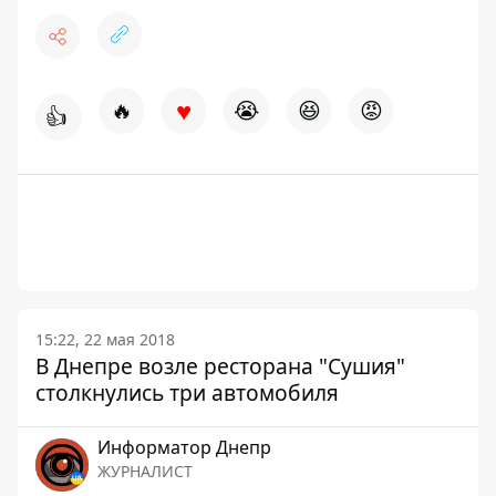
♥
🔥
😭
😆
😡
👍
15:22, 22 мая 2018
В Днепре возле ресторана "Сушия"
столкнулись три автомобиля
Информатор Днепр
ЖУРНАЛИСТ