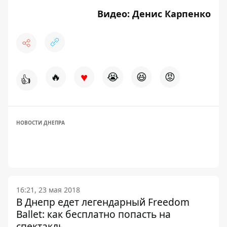
Видео: Денис Карпенко
♥
🔥
😭
😆
😡
👍
НОВОСТИ ДНЕПРА
16:21, 23 мая 2018
В Днепр едет легендарный Freedom
Ballet: как бесплатно попасть на
спектакль