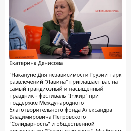
Екатерина Денисова
"Накануне Дня независимости Грузии парк
развлечений "Лавина" приглашает вас на
самый грандиозный и насыщенный
праздник - фестиваль "Inжир" при
поддержке Международного
благотворительного фонда Александра
Владимировича Петровского
"Солидарность" и общественной
организации "Грузинская душа". Мы будем