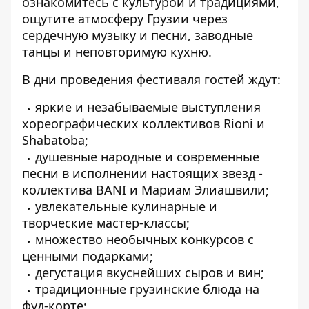
ознакомитесь с культурой и традициями,
ощутите атмосферу Грузии через
сердечную музыку и песни, заводные
танцы и неповторимую кухню.
В дни проведения фестиваля гостей ждут:
яркие и незабываемые выступления
хореографических коллективов Rioni и
Shabatoba;
душевные народные и современные
песни в исполнении настоящих звезд -
коллектива BANI и Мариам Элиашвили;
увлекательные кулинарные и
творческие мастер-классы;
множество необычных конкурсов с
ценными подарками;
дегустация вкуснейших сыров и вин;
традиционные грузинские блюда на
фуд-корте;