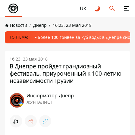
UK
Новости
Днепр
16:23, 23 Мая 2018
Более 100 гривен за куб воды: в Днепре сно
ТОПТЕМА:
16:23, 23 мая 2018
В Днепре пройдет грандиозный
фестиваль, приуроченный к 100-летию
независимости Грузии
Информатор Днепр
ЖУРНАЛИСТ
👍