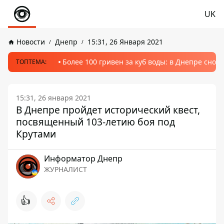
UK
Новости
Днепр
15:31, 26 Января 2021
Более 100 гривен за куб воды: в Днепре сно
ТОПТЕМА:
15:31, 26 января 2021
В Днепре пройдет исторический квест,
посвященный 103-летию боя под
Крутами
Информатор Днепр
ЖУРНАЛИСТ
👍