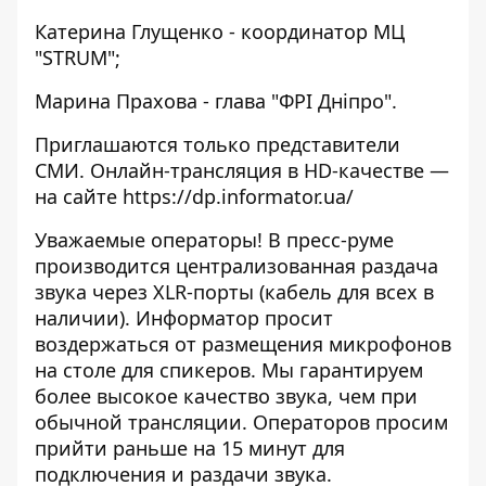
Катерина Глущенко - координатор МЦ
"STRUM";
Марина Прахова - глава "ФРІ Дніпро".
Приглашаются только представители
СМИ. Онлайн-трансляция в HD-качестве —
на сайте
https://dp.informator.ua/
Уважаемые операторы! В пресс-руме
производится централизованная раздача
звука через XLR-порты (кабель для всех в
наличии). Информатор просит
воздержаться от размещения микрофонов
на столе для спикеров. Мы гарантируем
более высокое качество звука, чем при
обычной трансляции. Операторов просим
прийти раньше на 15 минут для
подключения и раздачи звука.