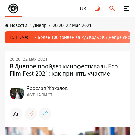
UK
Новости
Днепр
20:20, 22 Мая 2021
Более 100 гривен за куб воды: в Днепре сно
ТОПТЕМА:
20:20, 22 мая 2021
В Днепре пройдет кинофестиваль Eco
Film Fest 2021: как принять участие
Ярослав Жахалов
ЖУРНАЛИСТ
👍