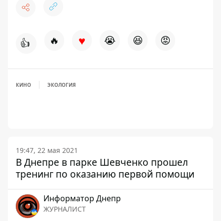
♥
🔥
😭
😆
😡
👍
КИНО
ЭКОЛОГИЯ
19:47, 22 мая 2021
В Днепре в парке Шевченко прошел
тренинг по оказанию первой помощи
Информатор Днепр
ЖУРНАЛИСТ