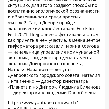
ситуацию. Для этого создают способы по
воспитанию экологической осознанности
и образованности среди простых
жителей. Так, в Днепре пройдет
экологический кинофестиваль Eco Film
Fest 2021. Подробнее о фестивале и о том,
как принять в нем участие, в медиацентре
Информатора
рассказали: Ирина Козлова
— начальница управления коммунальной
экологии, замдиректора департамента
экологии Днепровского горсовета,
Наталья Начарьян — депутат
Днепровского городского совета, Наталия
Литвиненко — директор кинотеатра
«Планета кіно Дніпро», Людмила Биланова
— директор киноакадемии DneprCinema.
https://www.youtube.com/watch?
v=ng1NJKvbpqw&t=623s