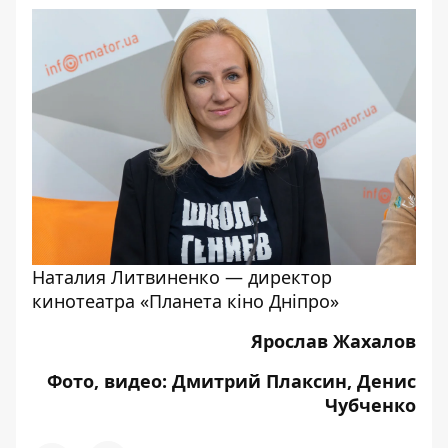
Наталия Литвиненко — директор
кинотеатра «Планета кіно Дніпро»
Ярослав Жахалов
Фото, видео: Дмитрий Плаксин, Денис
Чубченко