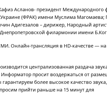
 Хафиз Асланов- президент Международного 
 Украине (ФРАК) имени Муслима Магомаева; 
Ялчин Адигезалов – дирижер, Народный артис
 Днепропетровской филармонии имени Б.Ког
МИ. Онлайн-трансляция в HD-качестве — на
роизводится централизованная раздача звука
). Информатор просит воздержаться от разм
 гарантируем более высокое качество звука,
просим прийти раньше на 15 минут для