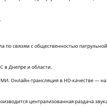
.
ела по связям с общественностью патрульно
С в Днепре и области.
МИ. Онлайн-трансляция в HD-качестве — на
роизводится централизованная раздача звука