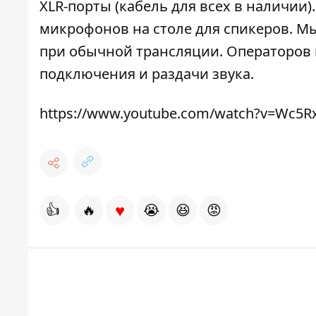
XLR-порты (кабель для всех в наличии
микрофонов на столе для спикеров. Мы
при обычной трансляции. Операторов 
подключения и раздачи звука.
https://www.youtube.com/watch?v=Wc5R
♥
👍
🔥
😭
😆
😡