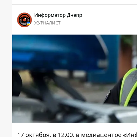
Информатор Днепр
ЖУРНАЛИСТ
17 октября, в 12.00, в медиацентре «Ин