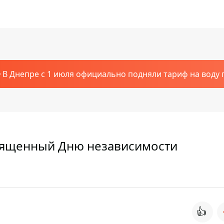
В Днепре с 1 июля официально подняли тариф на воду п
священный Дню независимости
👍