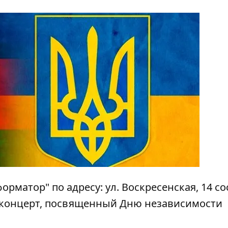
форматор" по адресу: ул. Воскресенская, 14 с
т концерт, посвященный Дню независимости