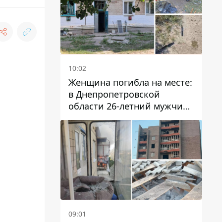
10:02
Женщина погибла на месте:
в Днепропетровской
области 26-летний мужчина
избил трех человек
металлическим предметом
09:01