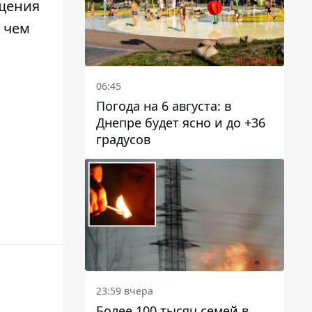
ещения
 чем
06:45
Погода на 6 августа: в
Днепре будет ясно и до +36
градусов
23:59 вчера
Более 100 тысяч семей в