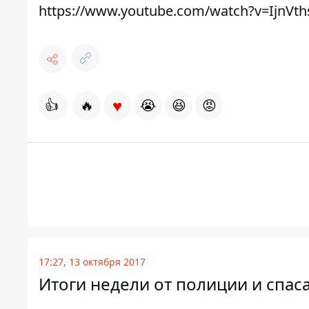
https://www.youtube.com/watch?v=IjnVt
♥
👍
🔥
😭
😆
😡
17:27, 13 октября 2017
Итоги недели от полиции и спас