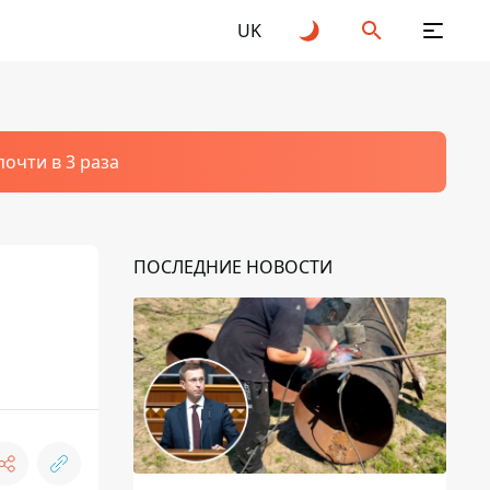
UK
очти в 3 раза
ПОСЛЕДНИЕ НОВОСТИ