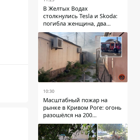
В Желтых Водах
столкнулись Tesla и Skoda:
погибла женщина, два
человека пострадали
10:30
Масштабный пожар на
рынке в Кривом Роге: огонь
разошёлся на 200
квадратных метров